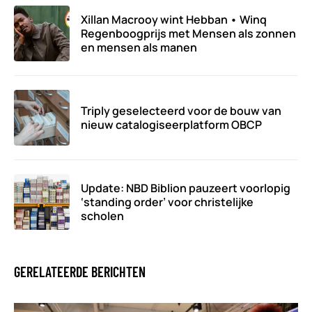
Xillan Macrooy wint Hebban • Winq
Regenboogprijs met Mensen als zonnen
en mensen als manen
Triply geselecteerd voor de bouw van
nieuw catalogiseerplatform OBCP
Update: NBD Biblion pauzeert voorlopig
‘standing order’ voor christelijke
scholen
GERELATEERDE BERICHTEN