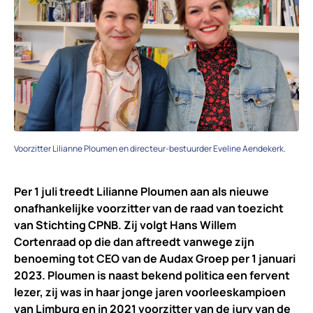
Voorzitter Lilianne Ploumen en directeur-bestuurder Eveline Aendekerk.
Per 1 juli treedt Lilianne Ploumen aan als nieuwe
onafhankelijke voorzitter van de raad van toezicht
van Stichting CPNB. Zij volgt Hans Willem
Cortenraad op die dan aftreedt vanwege zijn
benoeming tot CEO van de Audax Groep per 1 januari
2023. Ploumen is naast bekend politica een fervent
lezer, zij was in haar jonge jaren voorleeskampioen
van Limburg en in 2021 voorzitter van de jury van de