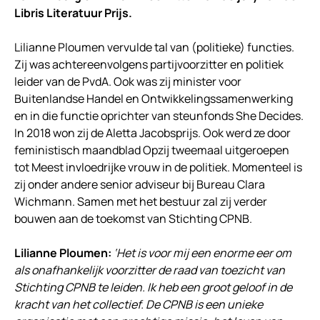
Libris Literatuur Prijs.
Lilianne Ploumen vervulde tal van (politieke) functies.
Zij was achtereenvolgens partijvoorzitter en politiek
leider van de PvdA. Ook was zij minister voor
Buitenlandse Handel en Ontwikkelingssamenwerking
en in die functie oprichter van steunfonds She Decides.
In 2018 won zij de Aletta Jacobsprijs. Ook werd ze door
feministisch maandblad Opzij tweemaal uitgeroepen
tot Meest invloedrijke vrouw in de politiek. Momenteel is
zij onder andere senior ­adviseur bij Bureau Clara
Wichmann. Samen met het bestuur zal zij verder
bouwen aan de toekomst van Stichting CPNB.
Lilianne Ploumen:
‘Het is voor mij een enorme eer om
als onafhankelijk voorzitter de raad van toezicht van
Stichting CPNB te leiden. Ik heb een groot geloof in de
kracht van het collectief. De CPNB is een unieke