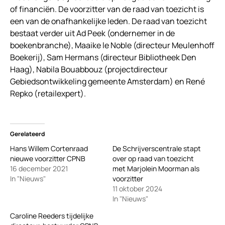
of financiën. De voorzitter van de raad van toezicht is
een van de onafhankelijke leden. De raad van toezicht
bestaat verder uit Ad Peek (ondernemer in de
boekenbranche), Maaike le Noble (directeur Meulenhoff
Boekerij), Sam Hermans (directeur Bibliotheek Den
Haag), Nabila Bouabbouz (projectdirecteur
Gebiedsontwikkeling gemeente Amsterdam) en René
Repko (retailexpert).
Gerelateerd
Hans Willem Cortenraad
De Schrijverscentrale stapt
nieuwe voorzitter CPNB
over op raad van toezicht
16 december 2021
met Marjolein Moorman als
In "Nieuws"
voorzitter
11 oktober 2024
In "Nieuws"
Caroline Reeders tijdelijke