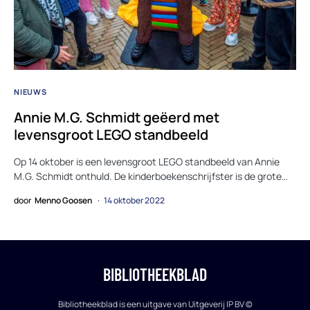
NIEUWS
Annie M.G. Schmidt geëerd met
levensgroot LEGO standbeeld
Op 14 oktober is een levensgroot LEGO standbeeld van Annie
M.G. Schmidt onthuld. De kinderboekenschrijfster is de grote…
door
Menno Goosen
14 oktober 2022
BIBLIOTHEEKBLAD
Bibliotheekblad is een uitgave van Uitgeverij IP BV ©