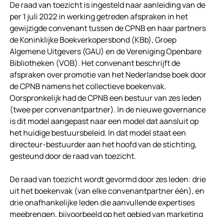
De raad van toezicht is ingesteld naar aanleiding van de
per 1 juli 2022 in werking getreden afspraken in het
gewijzigde convenant tussen de CPNB en haar partners
de Koninklijke Boekverkopersbond (KBb), Groep
Algemene Uitgevers (GAU) en de Vereniging Openbare
Bibliotheken (VOB). Het convenant beschrijft de
afspraken over promotie van het Nederlandse boek door
de CPNB namens het collectieve boekenvak.
Oorspronkelijk had de CPNB een bestuur van zes leden
(twee per convenantpartner). In de nieuwe governance
is dit model aangepast naar een model dat aansluit op
het huidige bestuursbeleid. In dat model staat een
directeur-bestuurder aan het hoofd van de stichting,
gesteund door de raad van toezicht.
De raad van toezicht wordt gevormd door zes leden: drie
uit het boekenvak (van elke convenantpartner één), en
drie onafhankelijke leden die aanvullende expertises
meebrengen, bijvoorbeeld op het gebied van marketing