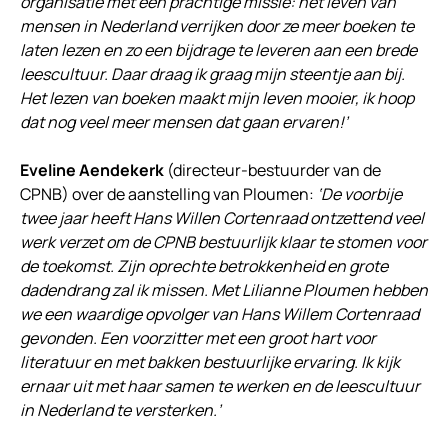
organisatie met een prachtige missie: het leven van
mensen in Nederland verrijken door ze meer boeken te
laten lezen en zo een bijdrage te leveren aan een brede
leescultuur. Daar draag ik graag mijn steentje aan bij.
Het lezen van boeken maakt mijn leven mooier, ik hoop
dat nog veel meer mensen dat gaan ervaren!’
Eveline Aendekerk
(directeur-bestuurder van de
CPNB) over de aanstelling van Ploumen:
‘De voorbije
twee jaar heeft Hans Willen Cortenraad ontzettend veel
werk verzet om de CPNB bestuurlijk klaar te stomen voor
de toekomst. Zijn oprechte betrokkenheid en grote
dadendrang zal ik missen. Met Lilianne Ploumen hebben
we een waardige opvolger van Hans Willem Cortenraad
gevonden. Een voorzitter met een groot hart voor
literatuur en met bakken bestuurlijke ervaring. Ik kijk
ernaar uit met haar samen te werken en de leescultuur
in Nederland te versterken.’