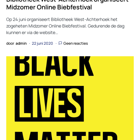
Midzomer Online Biebfestival
Op 24 juni organiseert Bibliotheek West-Achterhoek het
zogeheten Midzomer Online Biebfestival. Gedurende de dag
kunnen er via de website…
door
admin
22 juni 2020
Geen reacties