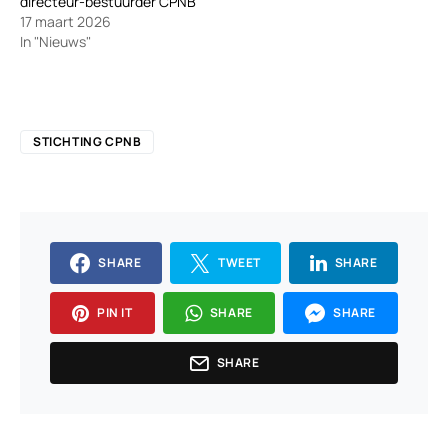
directeur-bestuurder CPNB
17 maart 2026
In "Nieuws"
STICHTING CPNB
SHARE
TWEET
SHARE
PIN IT
SHARE
SHARE
SHARE