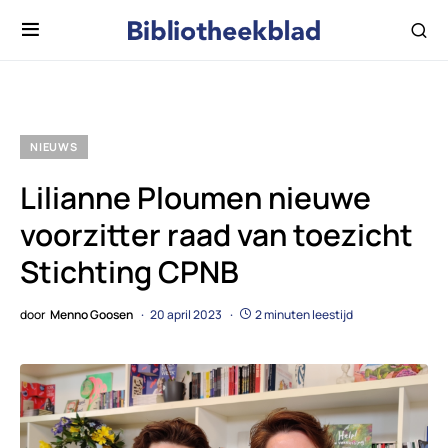
NIEUWS
Lilianne Ploumen nieuwe
voorzitter raad van toezicht
Stichting CPNB
door
Menno Goosen
20 april 2023
2 minuten leestijd