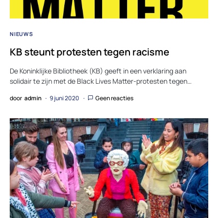
NIEUWS
KB steunt protesten tegen racisme
De Koninklijke Bibliotheek (KB) geeft in een verklaring aan
solidair te zijn met de Black Lives Matter-protesten tegen…
door
admin
9 juni 2020
Geen reacties