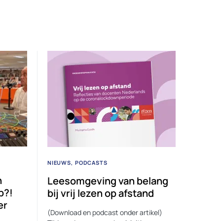
NIEUWS
PODCASTS
n
Leesomgeving van belang
b?!
bij vrij lezen op afstand
er
(Download en podcast onder artikel)