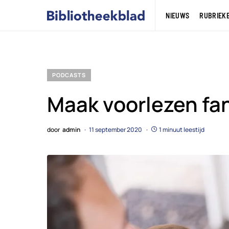
NIEUWS
RUBRIEK
PODCASTS
Maak voorlezen fa
door
admin
11 september 2020
1 minuut leestijd