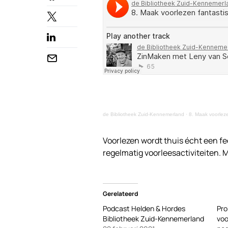
de Bibliotheek Zuid-Kennemerland
·
8. Maak voorleze
Voorlezen wordt thuis écht een fe
regelmatig voorleesactiviteiten. 
Gerelateerd
Podcast Helden & Hordes
Pro
Bibliotheek Zuid-Kennemerland
voo