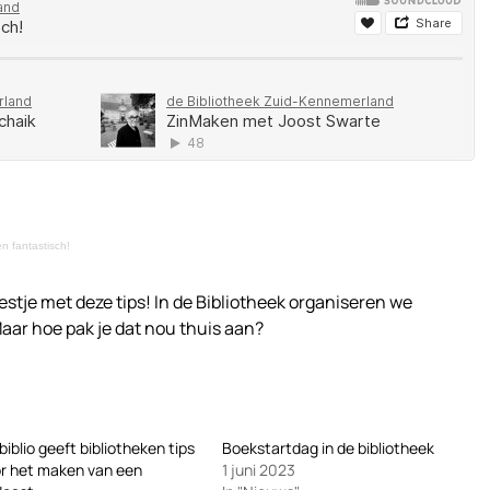
n fantastisch!
estje met deze tips! In de Bibliotheek organiseren we
Maar hoe pak je dat nou thuis aan?
biblio geeft bibliotheken tips
Boekstartdag in de bibliotheek
r het maken van een
1 juni 2023