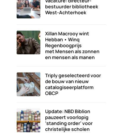
Vacature: directeur-
bestuurder bibliotheek
West-Achterhoek
Xillan Macrooy wint
Hebban • Winq
Regenboogprijs
met Mensen als zonnen
en mensen als manen
Triply geselecteerd voor
de bouw van nieuw
catalogiseerplatform
OBCP
Update: NBD Biblion
pauzeert voorlopig
‘standing order’ voor
christelijke scholen