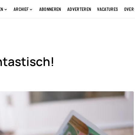
EN
ARCHIEF
ABONNEREN
ADVERTEREN
VACATURES
OVER
ntastisch!