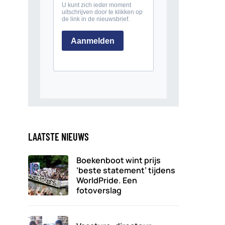
LAATSTE NIEUWS
Boekenboot wint prijs
‘beste statement’ tijdens
WorldPride. Een
fotoverslag