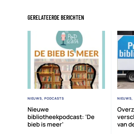
GERELATEERDE BERICHTEN
NIEUWS
PODCASTS
NIEUWS
Nieuwe
Overzi
bibliotheekpodcast: ‘De
versc
bieb is meer’
van d