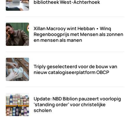
bibliotheek West-Achterhoek
Xillan Macrooy wint Hebban • Winq
Regenboogprijs met Mensen als zonnen
en mensen als manen
Triply geselecteerd voor de bouw van
nieuw catalogiseerplatform OBCP
Update: NBD Biblion pauzeert voorlopig
‘standing order’ voor christelijke
scholen