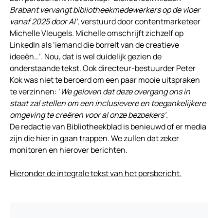
Brabant vervangt bibliotheekmedewerkers op de vloer
vanaf 2025 door AI’
, verstuurd door contentmarketeer
Michelle Vleugels. Michelle omschrijft zichzelf op
LinkedIn als ‘iemand die borrelt van de creatieve
ideeën…’. Nou, dat is wel duidelijk gezien de
onderstaande tekst. Ook directeur-bestuurder Peter
Kok was niet te beroerd om een paar mooie uitspraken
te verzinnen: ‘
We geloven dat deze overgang ons in
staat zal stellen om een inclusievere en toegankelijkere
omgeving te creëren voor al onze bezoekers’.
De redactie van Bibliotheekblad is benieuwd of er media
zijn die hier in gaan trappen. We zullen dat zeker
monitoren en hierover berichten.
Hieronder de integrale tekst van het persbericht.