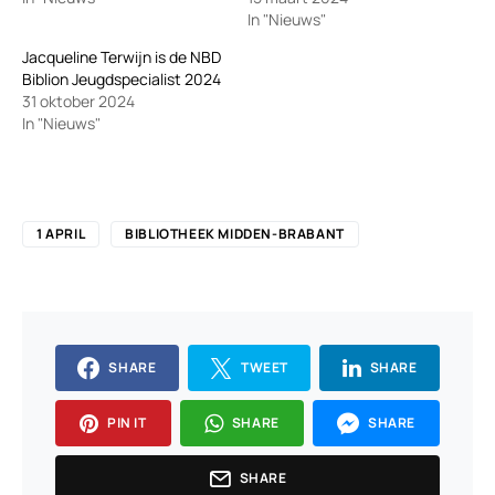
In "Nieuws"
Jacqueline Terwijn is de NBD
Biblion Jeugdspecialist 2024
31 oktober 2024
In "Nieuws"
1 APRIL
BIBLIOTHEEK MIDDEN-BRABANT
SHARE
TWEET
SHARE
PIN IT
SHARE
SHARE
SHARE