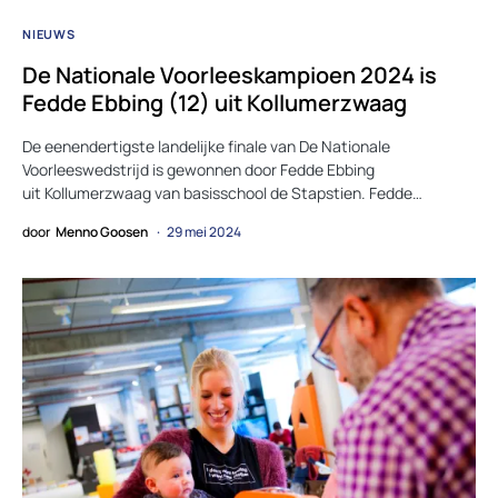
NIEUWS
De Nationale Voorleeskampioen 2024 is
Fedde Ebbing (12) uit Kollumerzwaag
De eenendertigste landelijke finale van De Nationale
Voorleeswedstrijd is gewonnen door Fedde Ebbing
uit Kollumerzwaag van basisschool de Stapstien. Fedde…
door
Menno Goosen
29 mei 2024