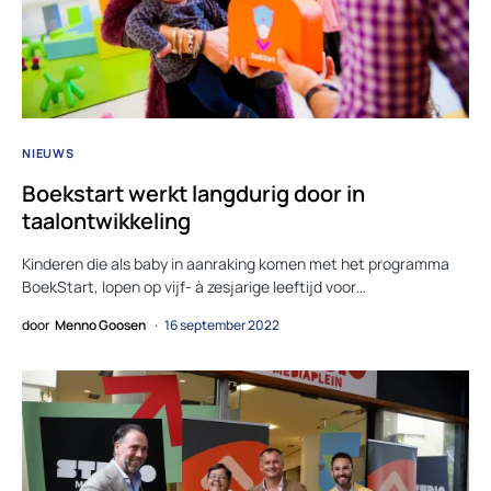
NIEUWS
Boekstart werkt langdurig door in
taalontwikkeling
Kinderen die als baby in aanraking komen met het programma
BoekStart, lopen op vijf- à zesjarige leeftijd voor…
door
Menno Goosen
16 september 2022