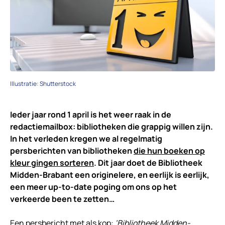
Illustratie: Shutterstock
Ieder jaar rond 1 april is het weer raak in de
redactiemailbox: bibliotheken die grappig willen zijn.
In het verleden kregen we al regelmatig
persberichten van bibliotheken
die hun boeken op
kleur gingen sorteren
. Dit jaar doet de Bibliotheek
Midden-Brabant een originelere, en eerlijk is eerlijk,
een meer up-to-date poging om ons op het
verkeerde been te zetten…
Een persbericht met als kop:
‘Bibliotheek Midden-