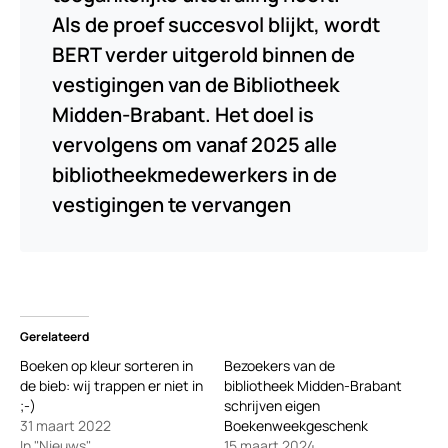
Als de proef succesvol blijkt, wordt
BERT verder uitgerold binnen de
vestigingen van de Bibliotheek
Midden-Brabant. Het doel is
vervolgens om vanaf 2025 alle
bibliotheekmedewerkers in de
vestigingen te vervangen
Gerelateerd
Boeken op kleur sorteren in
Bezoekers van de
de bieb: wij trappen er niet in
bibliotheek Midden-Brabant
;-)
schrijven eigen
31 maart 2022
Boekenweekgeschenk
In "Nieuws"
15 maart 2024