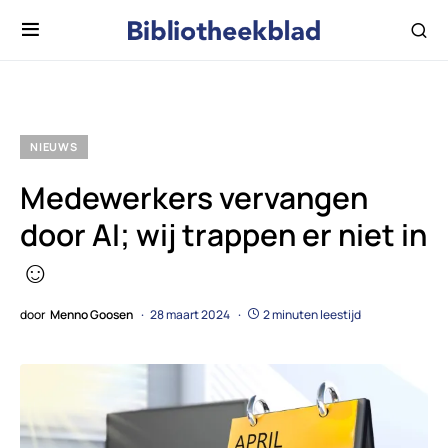
NIEUWS
Medewerkers vervangen
door AI; wij trappen er niet in
☺
door
Menno Goosen
28 maart 2024
2 minuten leestijd