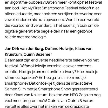
en algoritme-bubbels? Dat en meer komt op het festival
aan bod. Het My First Smartphone Festival belooft niet
alleen educatie, maar ook een verrijkende ervaring voor
zowel kinderen als hun opvoeders. Want in een wereld
die voortdurend verandert, is het ieder zijn taak om de
digitale generatie te begeleiden naar een gezonde
relatie met technologie.
Jan Dirk van der Burg, Défano Holwijn, Klaas van
Kruistum, Quinn Bezemer
Daarnaast zijn er diverse headliners te beleven op het
festival. Défano Holwijn vertelt alles over content
creatie, Hoe ga je om met online privacy? Hoe maak je
slimme afspraken? Én hoe ga je slim om met je
smartphone? Dat ontdek je tijdens de interactieve
Samen Slim met je Smartphone Show gepresenteerd
door Klaas van Kruistum, bekend van NPO Zapp en nog
veel meer programma’s! Quinn, van Quinn & Aaron
vertelt je alles over het maken van de grappigste