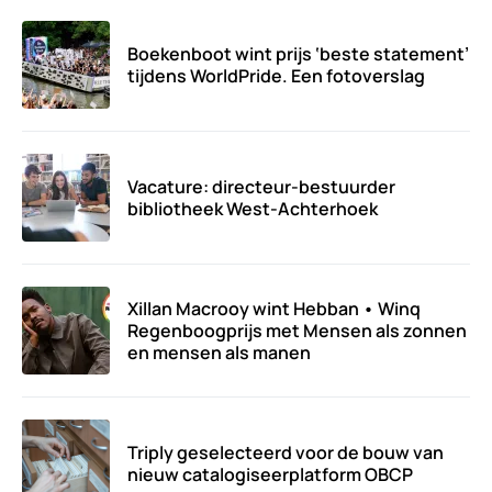
Boekenboot wint prijs ‘beste statement’
tijdens WorldPride. Een fotoverslag
Vacature: directeur-bestuurder
bibliotheek West-Achterhoek
Xillan Macrooy wint Hebban • Winq
Regenboogprijs met Mensen als zonnen
en mensen als manen
Triply geselecteerd voor de bouw van
nieuw catalogiseerplatform OBCP