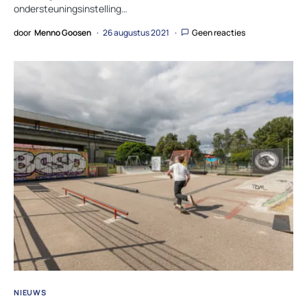
ondersteuningsinstelling…
door
Menno Goosen
26 augustus 2021
Geen reacties
NIEUWS