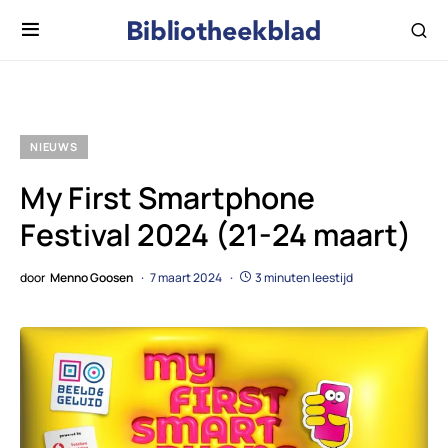
NIEUWS
My First Smartphone
Festival 2024 (21-24 maart)
door
Menno Goosen
7 maart 2024
3 minuten leestijd