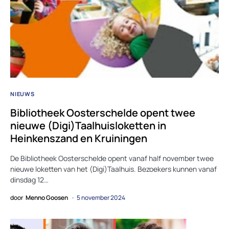
NIEUWS
Bibliotheek Oosterschelde opent twee
nieuwe (Digi)Taalhuisloketten in
Heinkenszand en Kruiningen
De Bibliotheek Oosterschelde opent vanaf half november twee
nieuwe loketten van het (Digi)Taalhuis. Bezoekers kunnen vanaf
dinsdag 12…
door
Menno Goosen
5 november 2024