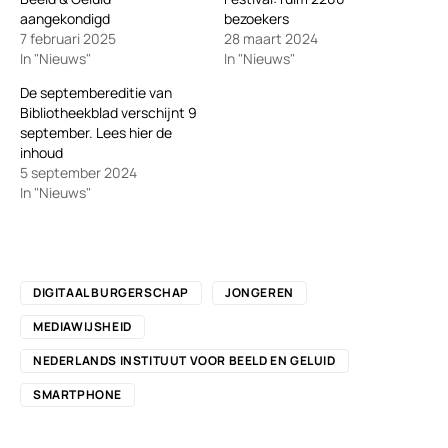
aangekondigd
bezoekers
7 februari 2025
28 maart 2024
In "Nieuws"
In "Nieuws"
De septembereditie van
Bibliotheekblad verschijnt 9
september. Lees hier de
inhoud
5 september 2024
In "Nieuws"
DIGITAAL BURGERSCHAP
JONGEREN
MEDIAWIJSHEID
NEDERLANDS INSTITUUT VOOR BEELD EN GELUID
SMARTPHONE