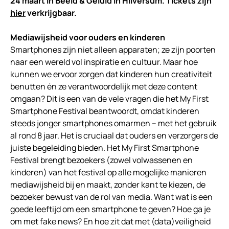
24 maart in Beeld & Geluid in Hilversum. Tickets zijn
hier
verkrijgbaar.
Mediawijsheid voor ouders en kinderen
Smartphones zijn niet alleen apparaten; ze zijn poorten
naar een wereld vol inspiratie en cultuur. Maar hoe
kunnen we ervoor zorgen dat kinderen hun creativiteit
benutten én ze verantwoordelijk met deze content
omgaan? Dit is een van de vele vragen die het My First
Smartphone Festival beantwoordt, omdat kinderen
steeds jonger smartphones omarmen – met het gebruik
al rond 8 jaar. Het is cruciaal dat ouders en verzorgers de
juiste begeleiding bieden. Het My First Smartphone
Festival brengt bezoekers (zowel volwassenen en
kinderen) van het festival op alle mogelijke manieren
mediawijsheid bij en maakt, zonder kant te kiezen, de
bezoeker bewust van de rol van media. Want wat is een
goede leeftijd om een smartphone te geven? Hoe ga je
om met fake news? En hoe zit dat met (data)veiligheid