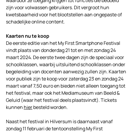
waardoor ze toegang krijgen tot functies die bedoeld
zijn voor volwassen gebruikers. Dit vergroot hun
kwetsbaarheid voor het blootstellen aan ongepaste of
schadelijke online content.
Kaarten nu te koop
De eerste editie van het My First Smartphone Festival
vindt plaats van donderdag 21 tot en met zondag 24
maart 2024. De eerste twee dagen zijn de speciaal voor
schoolklassen, waarbij uitsluitend schoolklassen onder
begeleiding van docenten aanwezig zullen zijn. Kaarten
voor publiek zijn te koop voor zaterdag 23 en zondag 24
maart vanaf 7,50 euro en bieden niet alleen toegang tot
het festival, maar ook het Mediamuseum van Beeld &
Geluid (waar het festival deels plaatsvindt). Tickets
kunnen
hier
besteld worden.
Naast het festival in Hilversum is daarnaast vanaf
zondag 11 februari de tentoonstelling My First