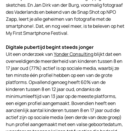
sketches. En Jan Dirk van der Burg, voormalig fotograaf
des Vaderlands en bekend van de Snap Shot op NPO
Zapp, leert je alle geheimen van fotografie met de
smartphone!. Dat, en nog veel meer, is te beleven op het
My First Smartphone Festival.
Digitale pubertijd begint steeds jonger
Uit een onderzoek van
Yonder Consulting
blijkt dat een
overweldigende meerderheid van kinderen tussen 8 en
17 jaar oud (77%) actief is op sociale media, waarbij ze
ten minste één profiel hebben op een van de grote
platforms. Opvallend genoeg heeft 60% van de
kinderen tussen 8 en 12 jaar oud, ondanks de
minimumleeftijd van 13 jaar op de meeste platforms,
een eigen profiel aangemaakt. Bovendien heeft een
aanzienlijk aantal kinderen tussen 8 en 17 jaar oud die
actief zijn op sociale media (een derde van deze groep)
hun profiel aangemaakt met een valse geboortedatum,