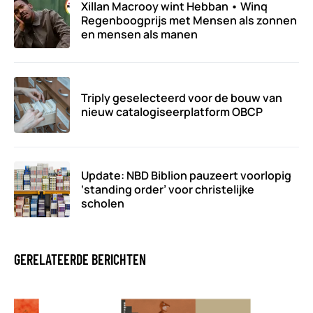
Xillan Macrooy wint Hebban • Winq
Regenboogprijs met Mensen als zonnen
en mensen als manen
Triply geselecteerd voor de bouw van
nieuw catalogiseerplatform OBCP
Update: NBD Biblion pauzeert voorlopig
‘standing order’ voor christelijke
scholen
GERELATEERDE BERICHTEN