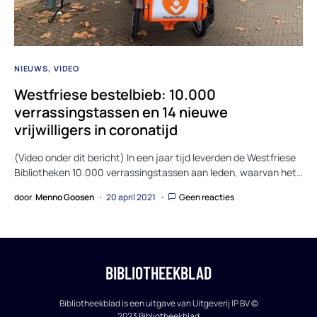
NIEUWS
VIDEO
Westfriese bestelbieb: 10.000
verrassingstassen en 14 nieuwe
vrijwilligers in coronatijd
(Video onder dit bericht) In een jaar tijd leverden de Westfriese
Bibliotheken 10.000 verrassingstassen aan leden, waarvan het…
door
Menno Goosen
20 april 2021
Geen reacties
BIBLIOTHEEKBLAD
Bibliotheekblad is een uitgave van Uitgeverij IP BV ©
2023 Bibliotheekblad