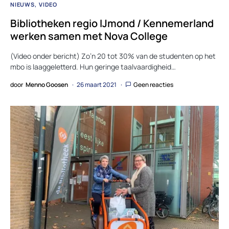
NIEUWS
VIDEO
Bibliotheken regio IJmond / Kennemerland
werken samen met Nova College
(Video onder bericht) Zo’n 20 tot 30% van de studenten op het
mbo is laaggeletterd. Hun geringe taalvaardigheid…
door
Menno Goosen
26 maart 2021
Geen reacties