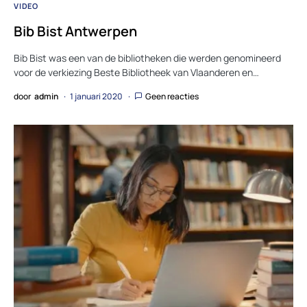
VIDEO
Bib Bist Antwerpen
Bib Bist was een van de bibliotheken die werden genomineerd
voor de verkiezing Beste Bibliotheek van Vlaanderen en…
door
admin
1 januari 2020
Geen reacties