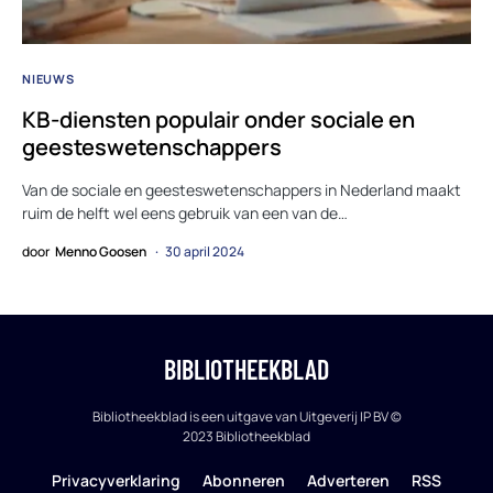
NIEUWS
KB-diensten populair onder sociale en
geesteswetenschappers
Van de sociale en geesteswetenschappers in Nederland maakt
ruim de helft wel eens gebruik van een van de…
door
Menno Goosen
30 april 2024
BIBLIOTHEEKBLAD
Bibliotheekblad is een uitgave van Uitgeverij IP BV ©
2023 Bibliotheekblad
Privacyverklaring
Abonneren
Adverteren
RSS