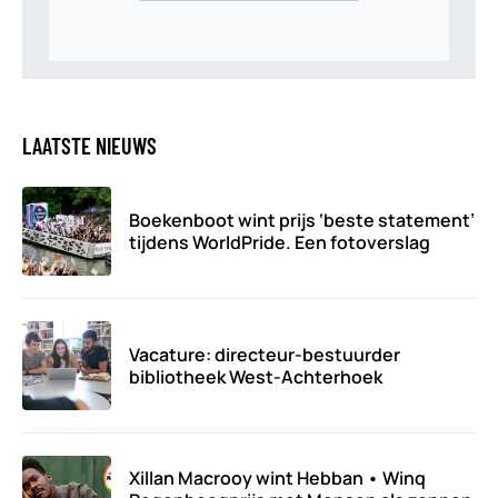
LAATSTE NIEUWS
Boekenboot wint prijs ‘beste statement’
tijdens WorldPride. Een fotoverslag
Vacature: directeur-bestuurder
bibliotheek West-Achterhoek
Xillan Macrooy wint Hebban • Winq