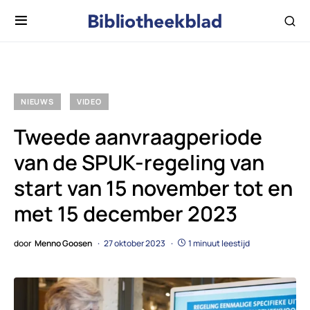
NIEUWS
VIDEO
Tweede aanvraagperiode
van de SPUK-regeling van
start van 15 november tot en
met 15 december 2023
door
Menno Goosen
27 oktober 2023
1 minuut leestijd