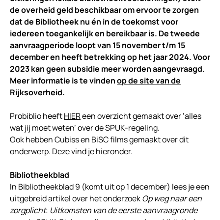
de overheid geld beschikbaar om ervoor te zorgen
dat de Bibliotheek nu én in de toekomst voor
iedereen toegankelijk en bereikbaar is. De tweede
aanvraagperiode loopt van 15 november t/m 15
december en heeft betrekking op het jaar 2024. Voor
2023 kan geen subsidie meer worden aangevraagd.
Meer informatie is te vinden
op de site van de
Rijksoverheid.
Probiblio heeft
HIER
een overzicht gemaakt over ‘alles
wat jij moet weten’ over de SPUK-regeling.
Ook hebben Cubiss en BiSC films gemaakt over dit
onderwerp. Deze vind je hieronder.
Bibliotheekblad
In Bibliotheekblad 9 (komt uit op 1 december) lees je een
uitgebreid artikel over het onderzoek
Op weg naar een
zorgplicht
:
Uitkomsten van de eerste aanvraagronde