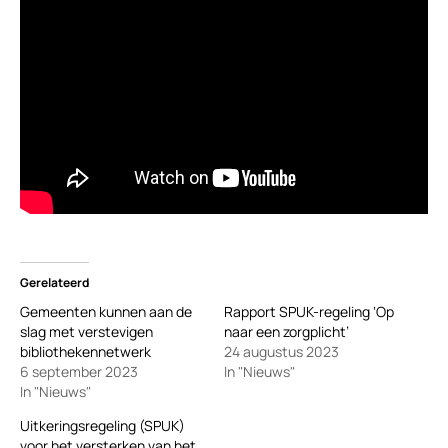
Gerelateerd
Gemeenten kunnen aan de
Rapport SPUK-regeling ‘Op
slag met verstevigen
naar een zorgplicht’
bibliothekennetwerk
24 augustus 2023
6 september 2023
In "Nieuws"
In "Nieuws"
Uitkeringsregeling (SPUK)
voor het versterken van het