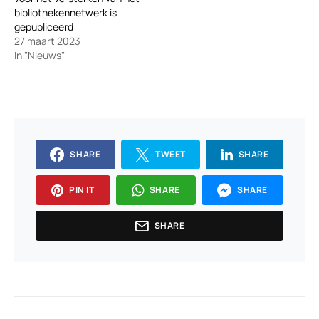
bibliothekennetwerk is
gepubliceerd
27 maart 2023
In "Nieuws"
SHARE
TWEET
SHARE
PIN IT
SHARE
SHARE
SHARE