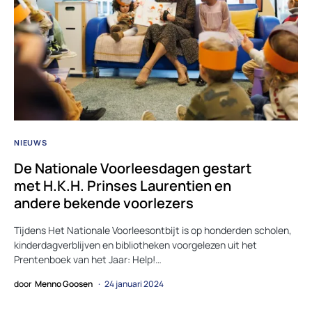
NIEUWS
De Nationale Voorleesdagen gestart
met H.K.H. Prinses Laurentien en
andere bekende voorlezers
Tijdens Het Nationale Voorleesontbijt is op honderden scholen,
kinderdagverblijven en bibliotheken voorgelezen uit het
Prentenboek van het Jaar: Help!…
door
Menno Goosen
24 januari 2024