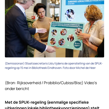
(Demissionair) Staatssecretaris Uslu tijdens de openstelling van de SPUK-
regeling op 15 mei in Bibliotheek Eindhoven. Foto door Michel de Heer
(Bron: Rijksoverheid / Probiblio/Cubiss/Bisc) Video’s
onder bericht
Met de SPUK-regeling (eenmalige specifieke
uitkeringen lokale bibliotheekvoorzieningen) stelt