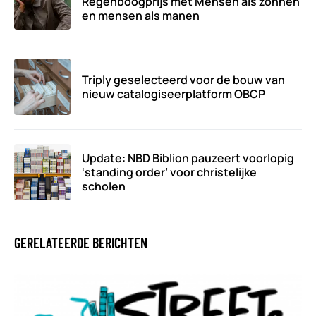
Regenboogprijs met Mensen als zonnen
en mensen als manen
Triply geselecteerd voor de bouw van
nieuw catalogiseerplatform OBCP
Update: NBD Biblion pauzeert voorlopig
‘standing order’ voor christelijke
scholen
GERELATEERDE BERICHTEN