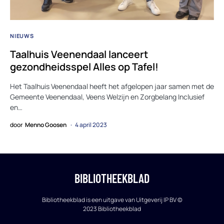
NIEUWS
Taalhuis Veenendaal lanceert
gezondheidsspel Alles op Tafel!
Het Taalhuis Veenendaal heeft het afgelopen jaar samen met de
Gemeente Veenendaal, Veens Welzijn en Zorgbelang Inclusief
en…
door
Menno Goosen
4 april 2023
BIBLIOTHEEKBLAD
Bibliotheekblad is een uitgave van Uitgeverij IP BV ©
2023 Bibliotheekblad