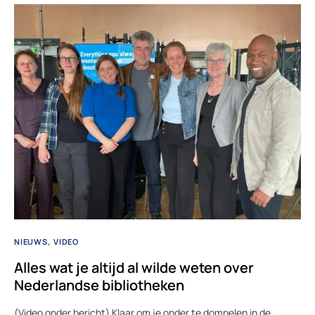
NIEUWS
VIDEO
Alles wat je altijd al wilde weten over
Nederlandse bibliotheken
(Video onder bericht) Klaar om je onder te dompelen in de