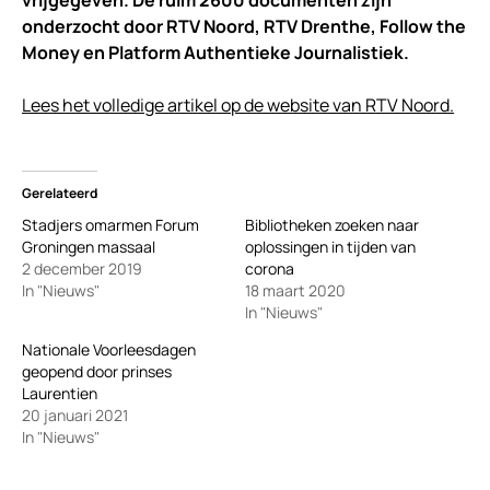
vrijgegeven. De ruim 2600 documenten zijn
onderzocht door RTV Noord, RTV Drenthe, Follow the
Money en Platform Authentieke Journalistiek.
Lees het volledige artikel op de website van RTV Noord.
Gerelateerd
Stadjers omarmen Forum
Bibliotheken zoeken naar
Groningen massaal
oplossingen in tijden van
2 december 2019
corona
In "Nieuws"
18 maart 2020
In "Nieuws"
Nationale Voorleesdagen
geopend door prinses
Laurentien
20 januari 2021
In "Nieuws"