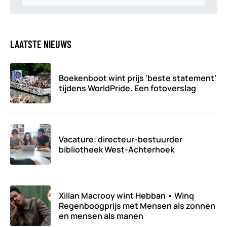
LAATSTE NIEUWS
Boekenboot wint prijs ‘beste statement’
tijdens WorldPride. Een fotoverslag
Vacature: directeur-bestuurder
bibliotheek West-Achterhoek
Xillan Macrooy wint Hebban • Winq
Regenboogprijs met Mensen als zonnen
en mensen als manen