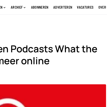
EN
ARCHIEF
ABONNEREN
ADVERTEREN
VACATURES
OVER
en Podcasts What the
 meer online