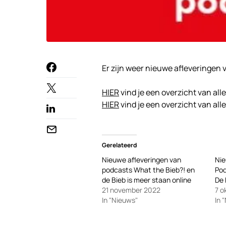
Er zijn weer nieuwe afleveringen
HIER
vind je een overzicht van all
HIER
vind je een overzicht van al
Gerelateerd
Nieuwe afleveringen van
Nie
podcasts What the Bieb?! en
Pod
de Bieb is meer staan online
De 
21 november 2022
7 o
In "Nieuws"
In 