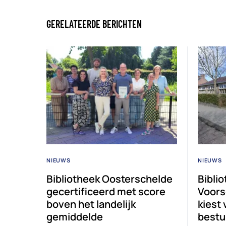
GERELATEERDE BERICHTEN
NIEUWS
NIEUWS
Bibliotheek Oosterschelde
Bibli
gecertificeerd met score
Voors
boven het landelijk
kiest
gemiddelde
bestu