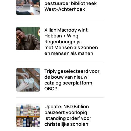
bestuurder bibliotheek
West-Achterhoek
Xillan Macrooy wint
Hebban • Winq
Regenboogprijs
met Mensen als zonnen
en mensen als manen
Triply geselecteerd voor
de bouw van nieuw
catalogiseerplatform
OBCP
Update: NBD Biblion
pauzeert voorlopig
‘standing order’ voor
christelijke scholen