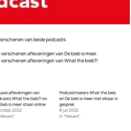
 verschenen van beide podcasts.
e verschenen afleveringen van De bieb is meer.
le verschenen afleveringen van What the bieb?!
uwe afleveringen van
Podcastmakers What the bieb
casts What the bieb?! en
en De bieb is meer met elkaar in
Bieb is meer staan online
gesprek
ktober 2022
8 juli 2022
"Nieuws"
In "Nieuws"