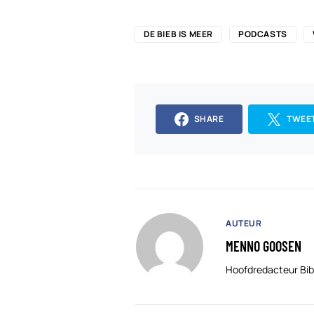
DE BIEB IS MEER
PODCASTS
SHARE
TWEE
AUTEUR
MENNO GOOSEN
Hoofdredacteur Bib