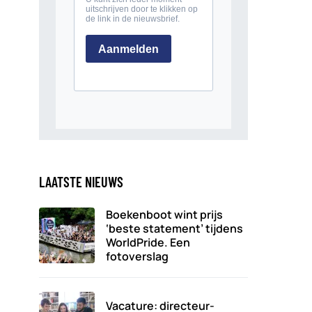
LAATSTE NIEUWS
Boekenboot wint prijs
‘beste statement’ tijdens
WorldPride. Een
fotoverslag
Vacature: directeur-