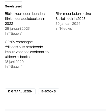
Gerelateerd
Bibliotheekleden leenden
Flink meer leden online
flink meer audioboeken in
Bibliotheek in 2023
2022
30 januari 2024
26 januari 2023
In "Nieuws"
In "Nieuws"
CPNB: campagne
#ikleesthuis betekende
impuls voor boekverkoop en
uitleen e-books
18 juni 2020
In "Nieuws"
DIGITAAL LEZEN
E-BOOKS