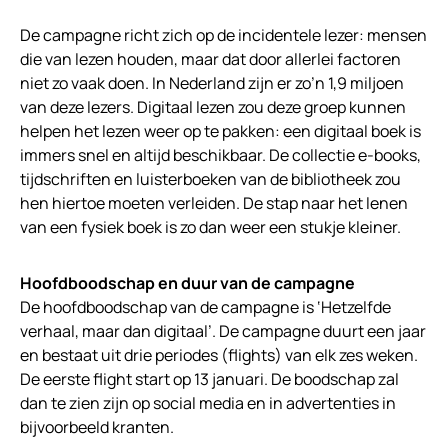
De campagne richt zich op de incidentele lezer: mensen
die van lezen houden, maar dat door allerlei factoren
niet zo vaak doen. In Nederland zijn er zo’n 1,9 miljoen
van deze lezers. Digitaal lezen zou deze groep kunnen
helpen het lezen weer op te pakken: een digitaal boek is
immers snel en altijd beschikbaar. De collectie e-books,
tijdschriften en luisterboeken van de bibliotheek zou
hen hiertoe moeten verleiden. De stap naar het lenen
van een fysiek boek is zo dan weer een stukje kleiner.
Hoofdboodschap en duur van de campagne
De hoofdboodschap van de campagne is ‘Hetzelfde
verhaal, maar dan digitaal’. De campagne duurt een jaar
en bestaat uit drie periodes (flights) van elk zes weken.
De eerste flight start op 13 januari. De boodschap zal
dan te zien zijn op social media en in advertenties in
bijvoorbeeld kranten.