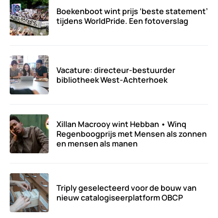
Boekenboot wint prijs ‘beste statement’
tijdens WorldPride. Een fotoverslag
Vacature: directeur-bestuurder
bibliotheek West-Achterhoek
Xillan Macrooy wint Hebban • Winq
Regenboogprijs met Mensen als zonnen
en mensen als manen
Triply geselecteerd voor de bouw van
nieuw catalogiseerplatform OBCP