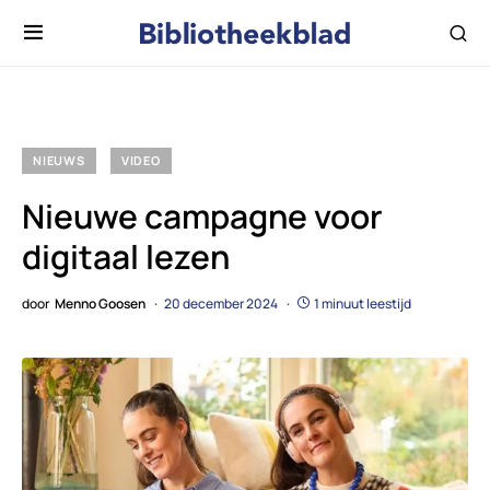
NIEUWS
VIDEO
Nieuwe campagne voor
digitaal lezen
door
Menno Goosen
20 december 2024
1 minuut leestijd