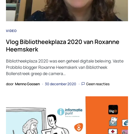
VIDEO
Vlog Bibliotheekplaza 2020 van Roxanne
Heemskerk
Bibliotheekplaza 2020 was een geheel digitale beleving. Vaste
Probiblio blogger Roxanne Heemskerk van Bibliotheek
Bollenstreek greep de camera…
door
Menno Goosen
30 december 2020
Geen reacties