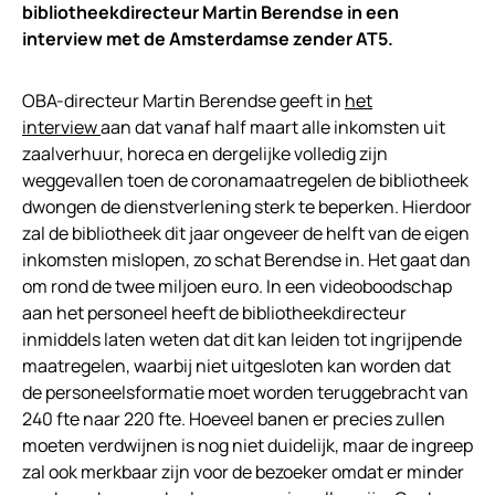
bibliotheekdirecteur Martin Berendse in een
interview met de Amsterdamse zender AT5.
OBA-directeur Martin Berendse geeft in
het
interview
aan dat vanaf half maart alle inkomsten uit
zaalverhuur, horeca en dergelijke volledig zijn
weggevallen toen de coronamaatregelen de bibliotheek
dwongen de dienstverlening sterk te beperken. Hierdoor
zal de bibliotheek dit jaar ongeveer de helft van de eigen
inkomsten mislopen, zo schat Berendse in. Het gaat dan
om rond de twee miljoen euro. In een videoboodschap
aan het personeel heeft de bibliotheekdirecteur
inmiddels laten weten dat dit kan leiden tot ingrijpende
maatregelen, waarbij niet uitgesloten kan worden dat
de personeelsformatie moet worden teruggebracht van
240 fte naar 220 fte. Hoeveel banen er precies zullen
moeten verdwijnen is nog niet duidelijk, maar de ingreep
zal ook merkbaar zijn voor de bezoeker omdat er minder