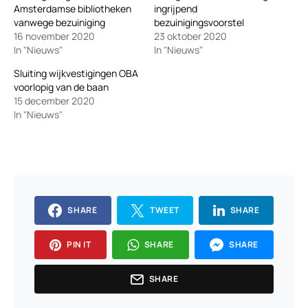
Amsterdamse bibliotheken
ingrijpend
vanwege bezuiniging
bezuinigingsvoorstel
16 november 2020
23 oktober 2020
In "Nieuws"
In "Nieuws"
Sluiting wijkvestigingen OBA
voorlopig van de baan
15 december 2020
In "Nieuws"
SHARE
TWEET
SHARE
PIN IT
SHARE
SHARE
SHARE