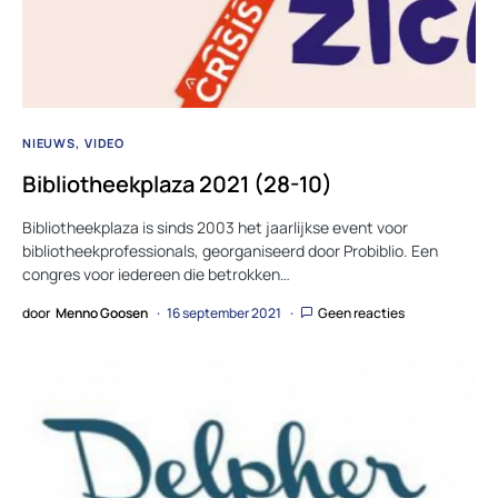
NIEUWS
VIDEO
Bibliotheekplaza 2021 (28-10)
Bibliotheekplaza is sinds 2003 het jaarlijkse event voor
bibliotheekprofessionals, georganiseerd door Probiblio. Een
congres voor iedereen die betrokken…
door
Menno Goosen
16 september 2021
Geen reacties