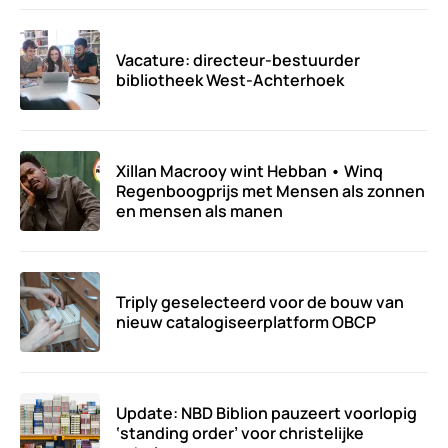
Vacature: directeur-bestuurder
bibliotheek West-Achterhoek
Xillan Macrooy wint Hebban • Winq
Regenboogprijs met Mensen als zonnen
en mensen als manen
Triply geselecteerd voor de bouw van
nieuw catalogiseerplatform OBCP
Update: NBD Biblion pauzeert voorlopig
‘standing order’ voor christelijke