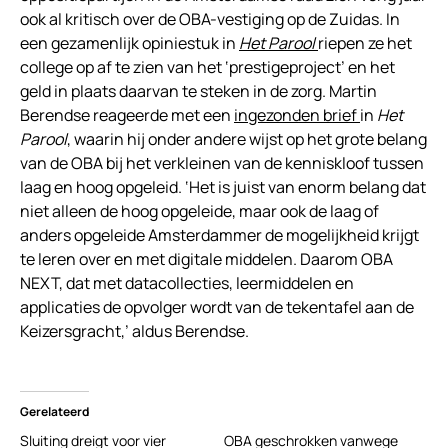
ook al kritisch over de OBA-vestiging op de Zuidas. In
een gezamenlijk opiniestuk in
Het Parool
riepen ze het
college op af te zien van het ‘prestigeproject’ en het
geld in plaats daarvan te steken in de zorg. Martin
Berendse reageerde met een
ingezonden brief
in
Het
Parool
, waarin hij onder andere wijst op het grote belang
van de OBA bij het verkleinen van de kenniskloof tussen
laag en hoog opgeleid. ‘Het is juist van enorm belang dat
niet alleen de hoog opgeleide, maar ook de laag of
anders opgeleide Amsterdammer de mogelijkheid krijgt
te leren over en met digitale middelen. Daarom OBA
NEXT, dat met datacollecties, leermiddelen en
applicaties de opvolger wordt van de tekentafel aan de
Keizersgracht,’ aldus Berendse.
Gerelateerd
Sluiting dreigt voor vier
OBA geschrokken vanwege