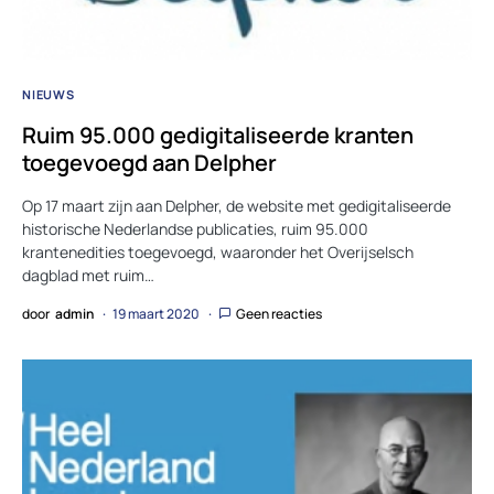
NIEUWS
Ruim 95.000 gedigitaliseerde kranten
toegevoegd aan Delpher
Op 17 maart zijn aan Delpher, de website met gedigitaliseerde
historische Nederlandse publicaties, ruim 95.000
krantenedities toegevoegd, waaronder het Overijselsch
dagblad met ruim…
door
admin
19 maart 2020
Geen reacties