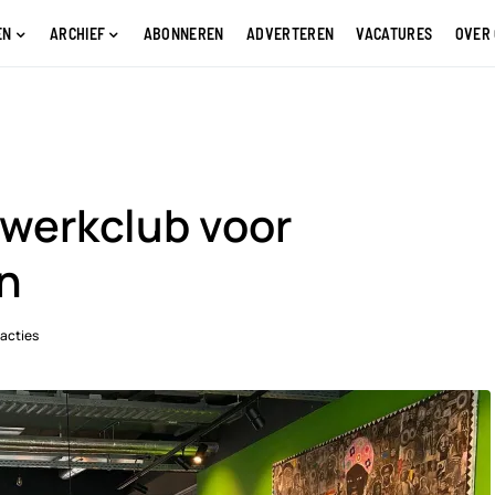
EN
ARCHIEF
ABONNEREN
ADVERTEREN
VACATURES
OVER
swerkclub voor
n
acties