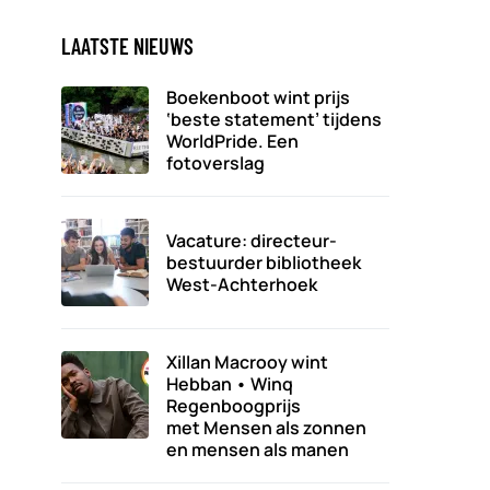
LAATSTE NIEUWS
Boekenboot wint prijs
‘beste statement’ tijdens
WorldPride. Een
fotoverslag
Vacature: directeur-
bestuurder bibliotheek
West-Achterhoek
Xillan Macrooy wint
Hebban • Winq
Regenboogprijs
met Mensen als zonnen
en mensen als manen