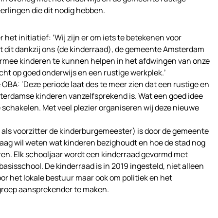
erlingen die dit nodig hebben.
het initiatief: ‘Wij zijn er om iets te betekenen voor
t dit dankzij ons (de kinderraad), de gemeente Amsterdam
iermee kinderen te kunnen helpen in het afdwingen van onze
echt op goed onderwijs en een rustige werkplek.’
 OBA: ‘Deze periode laat des te meer zien dat een rustige en
msterdamse kinderen vanzelfsprekend is. Wat een goed idee
 schakelen. Met veel plezier organiseren wij deze nieuwe
als voorzitter de kinderburgemeester) is door de gemeente
raag wil weten wat kinderen bezighoudt en hoe de stad nog
ren. Elk schooljaar wordt een kinderraad gevormd met
basisschool. De kinderraad is in 2019 ingesteld, niet alleen
r het lokale bestuur maar ook om politiek en het
groep aansprekender te maken.