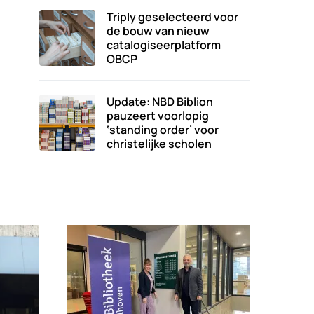
Triply geselecteerd voor
de bouw van nieuw
catalogiseerplatform
OBCP
Update: NBD Biblion
pauzeert voorlopig
‘standing order’ voor
christelijke scholen