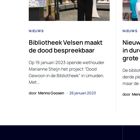
NIEUWS
NIEUWS
Bibliotheek Velsen maakt
Nieuw
de dood bespreekbaar
in dur
grote
Op 19 januari 2023 opende wethouder
Marianne Steijn het project “Dood
De bibli
Gewoon in de Bibliotheek” in IJmuiden.
derde pl
Met…
maar de 
door
Menno Goosen
26 januari 2023
door
Men