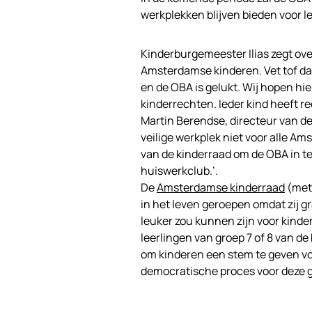
werkplekken blijven bieden voor le
Kinderburgemeester Ilias zegt over 
Amsterdamse kinderen. Vet tof da
en de OBA is gelukt. Wij hopen h
kinderrechten. Ieder kind heeft r
Martin Berendse, directeur van de
veilige werkplek niet voor alle A
van de kinderraad om de OBA in te
huiswerkclub.’.
De
Amsterdamse kinderraad
(met 
in het leven geroepen omdat zij g
leuker zou kunnen zijn voor kinde
leerlingen van groep 7 of 8 van de 
om kinderen een stem te geven voo
democratische proces voor deze 