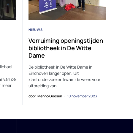
NIEUWS
Verruiming openingstijden
bibliotheek in De Witte
Dame
ichael
De bibliotheek in De Witte Dame in
Eindhoven langer open. Uit
ar van de
klantonderzoeken kwam de wens voor
t meer
uitbreiding van…
door
Menno Goosen
10 november 2023