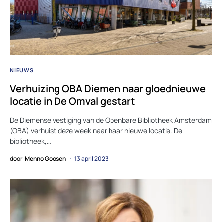
NIEUWS
Verhuizing OBA Diemen naar gloednieuwe
locatie in De Omval gestart
De Diemense vestiging van de Openbare Bibliotheek Amsterdam
(OBA) verhuist deze week naar haar nieuwe locatie. De
bibliotheek,…
door
Menno Goosen
13 april 2023