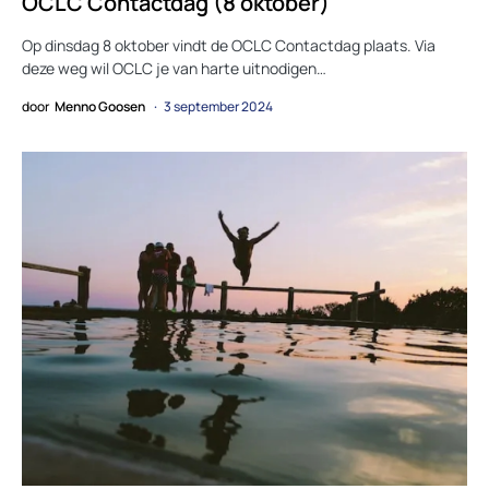
OCLC Contactdag (8 oktober)
Op dinsdag 8 oktober vindt de OCLC Contactdag plaats. Via
deze weg wil OCLC je van harte uitnodigen…
door
Menno Goosen
3 september 2024