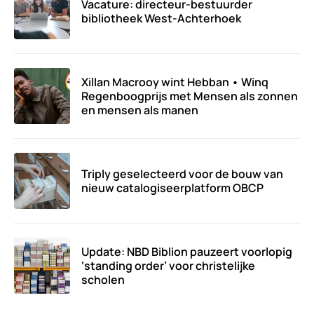
Vacature: directeur-bestuurder
bibliotheek West-Achterhoek
Xillan Macrooy wint Hebban • Winq
Regenboogprijs met Mensen als zonnen
en mensen als manen
Triply geselecteerd voor de bouw van
nieuw catalogiseerplatform OBCP
Update: NBD Biblion pauzeert voorlopig
‘standing order’ voor christelijke
scholen