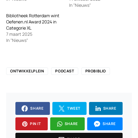
In "Nieuws"
Bibliotheek Rotterdam wint
Oefenen.nl Award 2024 in
Categorie XL
7 maart 2025
In "Nieuws"
ONTWIKKELPLEIN
PODCAST
PROBIBLIO
SHARE
TWEET
SHARE
PIN IT
SHARE
SHARE