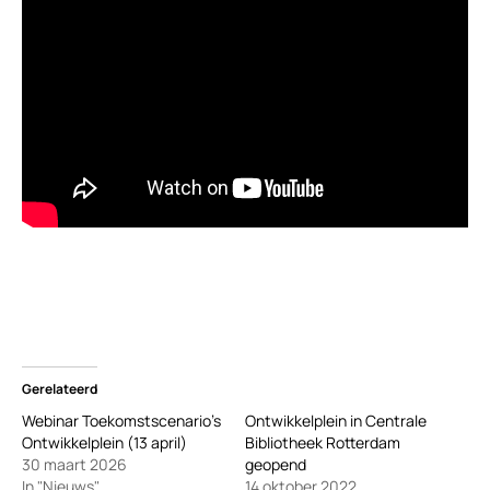
Gerelateerd
Webinar Toekomstscenario’s
Ontwikkelplein in Centrale
Ontwikkelplein (13 april)
Bibliotheek Rotterdam
30 maart 2026
geopend
In "Nieuws"
14 oktober 2022