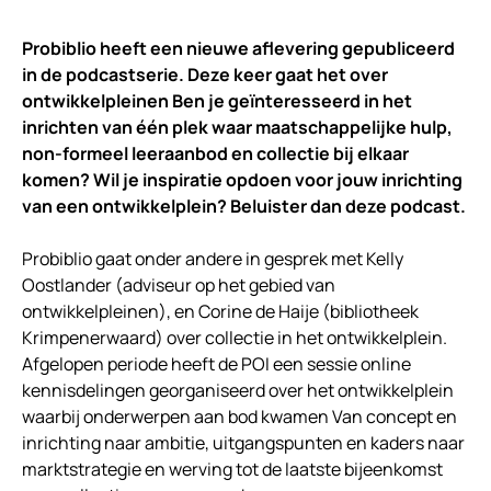
Probiblio heeft een nieuwe aflevering gepubliceerd
in de podcastserie. Deze keer gaat het over
ontwikkelpleinen Ben je geïnteresseerd in het
inrichten van één plek waar maatschappelijke hulp,
non-formeel leeraanbod en collectie bij elkaar
komen? Wil je inspiratie opdoen voor jouw inrichting
van een ontwikkelplein? Beluister dan deze podcast.
Probiblio gaat onder andere in gesprek met Kelly
Oostlander (adviseur op het gebied van
ontwikkelpleinen), en Corine de Haije (bibliotheek
Krimpenerwaard) over collectie in het ontwikkelplein.
Afgelopen periode heeft de POI een sessie online
kennisdelingen georganiseerd over het ontwikkelplein
waarbij onderwerpen aan bod kwamen Van concept en
inrichting naar ambitie, uitgangspunten en kaders naar
marktstrategie en werving tot de laatste bijeenkomst