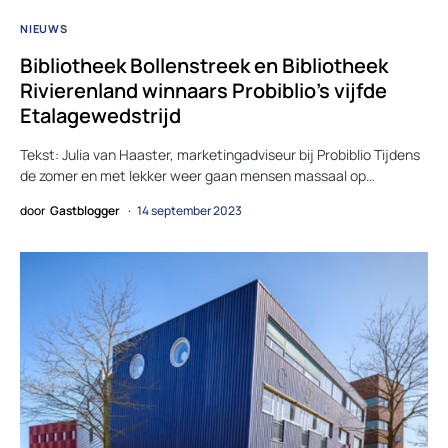
NIEUWS
Bibliotheek Bollenstreek en Bibliotheek
Rivierenland winnaars Probiblio’s vijfde
Etalagewedstrijd
Tekst: Julia van Haaster, marketingadviseur bij Probiblio Tijdens
de zomer en met lekker weer gaan mensen massaal op…
door
Gastblogger
14 september 2023