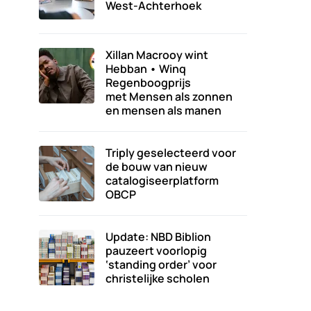
West-Achterhoek
Xillan Macrooy wint
Hebban • Winq
Regenboogprijs
met Mensen als zonnen
en mensen als manen
Triply geselecteerd voor
de bouw van nieuw
catalogiseerplatform
OBCP
Update: NBD Biblion
pauzeert voorlopig
‘standing order’ voor
christelijke scholen