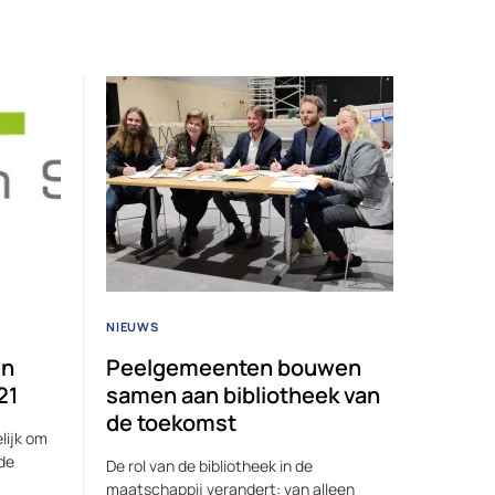
NIEUWS
en
Peelgemeenten bouwen
21
samen aan bibliotheek van
de toekomst
lijk om
 de
De rol van de bibliotheek in de
maatschappij verandert: van alleen