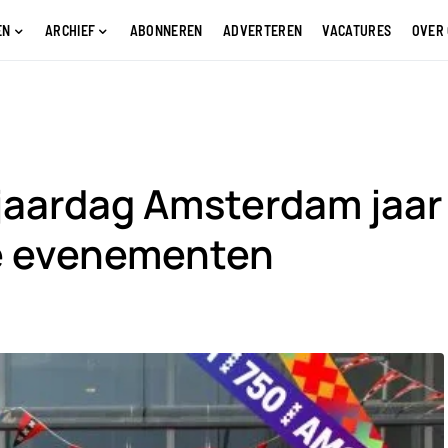
EN
ARCHIEF
ABONNEREN
ADVERTEREN
VACATURES
OVER
rjaardag Amsterdam jaar
e evenementen