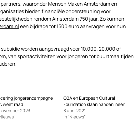
 partners, waaronder Mensen Maken Amsterdam en
ganisaties bieden financiële ondersteuning voor
e feestelijkheden rondom Amsterdam 750 jaar. Zo kunnen
rdam.nl
een bijdrage tot 1500 euro aanvragen voor hun
 subsidie worden aangevraagd voor 10.000, 20.000 of
kom, van sportactiviteiten voor jongeren tot buurtmaaltijden
uderen.
ncering jongerencampagne
OBA en European Cultural
A weet raad
Foundation slaan handen ineen
 november 2023
8 april 2021
"Nieuws"
In "Nieuws"