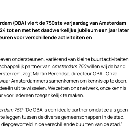
rdam (OBA) viert de 750ste verjaardag van Amsterdam
24 tot en met het daadwerkelijke jubileum een jaar later
uren voor verschillende activiteiten en
tieven ondersteunen, variërend van kleine buurtactiviteiten
schappelijk partner van
Amsterdam 750
willen wij de band
ersterken’, zegt Martin Berendse, directeur OBA. ‘Onze
en waar Amsterdammers samenkomen om kennis op te doen,
deeën uit te wisselen. We zetten ons netwerk, onze kennis
r voor iedereen toegankelijk te maken.’
erdam 750
: ‘De OBA is een ideale partner omdat ze als geen
g te leggen tussen de diverse gemeenschappen in de stad.
 diepgeworteld in de verschillende buurten van de stad.’