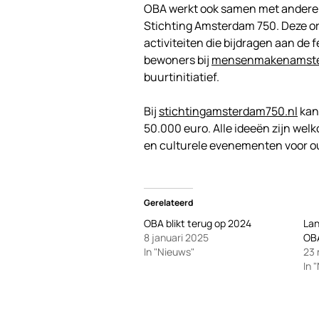
OBA werkt ook samen met andere
Stichting Amsterdam 750. Deze or
activiteiten die bijdragen aan d
bewoners bij
mensenmakenamste
buurtinitiatief.
Bij
stichtingamsterdam750.nl
kan
50.000 euro. Alle ideeën zijn wel
en culturele evenementen voor o
Gerelateerd
OBA blikt terug op 2024
La
8 januari 2025
OB
In "Nieuws"
23
In 