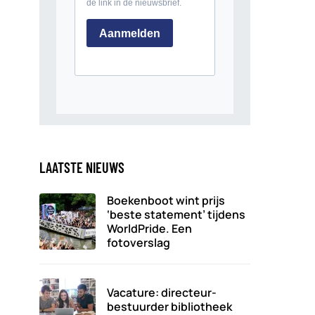
LAATSTE NIEUWS
Boekenboot wint prijs
‘beste statement’ tijdens
WorldPride. Een
fotoverslag
Vacature: directeur-
bestuurder bibliotheek