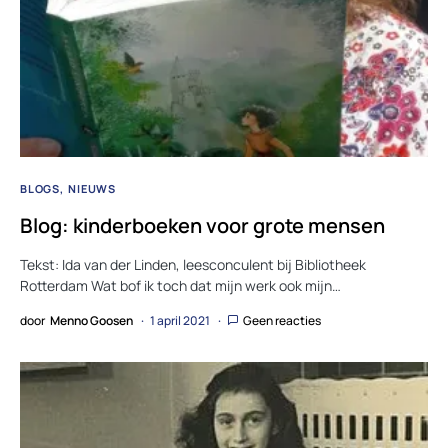
BLOGS
NIEUWS
Blog: kinderboeken voor grote mensen
Tekst: Ida van der Linden, leesconculent bij Bibliotheek
Rotterdam Wat bof ik toch dat mijn werk ook mijn…
door
Menno Goosen
1 april 2021
Geen reacties