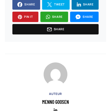
SHARE
TWEET
SHARE
PIN IT
SHARE
SHARE
SHARE
AUTEUR
MENNO GOOSEN