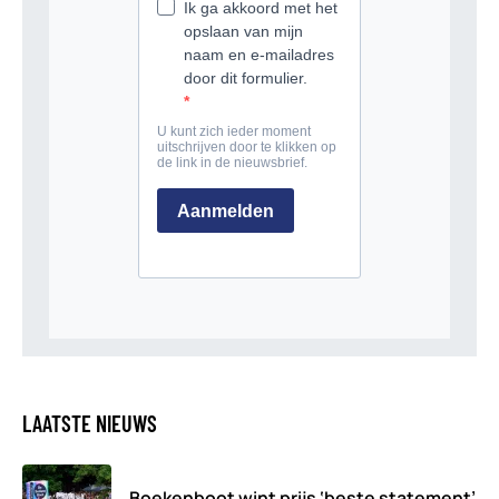
LAATSTE NIEUWS
Boekenboot wint prijs ‘beste statement’