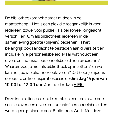
De bibliotheekbranche staat midden in de
maatschappij. Het is een plek die toegankelijk is voor
iedereen, zowel voor publiek als personeel, ongeacht
verschillen. Om als bibliotheek iedereen in de
samenleving goed te (blijven) bedienen, is het
belangrijk ook aandacht te besteden aan diversiteit en
inclusie in je personeelsbeleid. Maar wat houdt een
divers en inclusief personeelsbeleid nou precies in?
Waarom zou je hier als bibliotheek op inzetten? En wat
kan het jouw bibliotheek opleveren? Dat hoor je tijdens
de eerste online inspiratiesessie op
dinsdag 14 juni van
10.00 tot 12.00 uur
. Aanmelden kan
HIER.
Deze inspiratiesessie is de eerste in een reeks van drie
sessies over een divers en inclusief personeelsbeleid en
wordt georganiseerd door BibliotheekWerk. Met deze