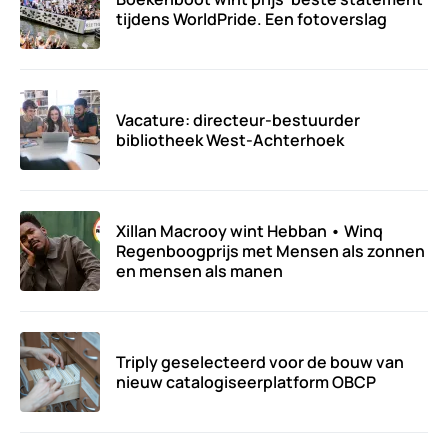
tijdens WorldPride. Een fotoverslag
Vacature: directeur-bestuurder
bibliotheek West-Achterhoek
Xillan Macrooy wint Hebban • Winq
Regenboogprijs met Mensen als zonnen
en mensen als manen
Triply geselecteerd voor de bouw van
nieuw catalogiseerplatform OBCP