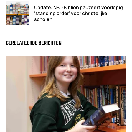
Update: NBD Biblion pauzeert voorlopig
‘standing order’ voor christelijke
scholen
GERELATEERDE BERICHTEN