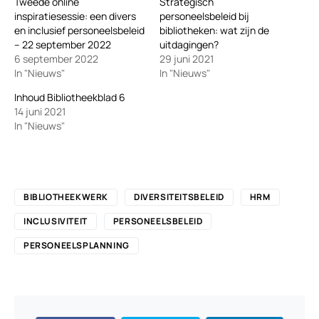
Tweede online
Strategisch
inspiratiesessie: een divers
personeelsbeleid bij
en inclusief personeelsbeleid
bibliotheken: wat zijn de
– 22 september 2022
uitdagingen?
6 september 2022
29 juni 2021
In "Nieuws"
In "Nieuws"
Inhoud Bibliotheekblad 6
14 juni 2021
In "Nieuws"
BIBLIOTHEEKWERK
DIVERSITEITSBELEID
HRM
INCLUSIVITEIT
PERSONEELSBELEID
PERSONEELSPLANNING