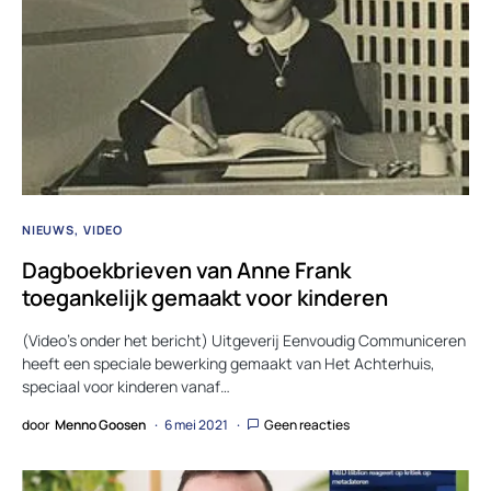
NIEUWS
VIDEO
Dagboekbrieven van Anne Frank
toegankelijk gemaakt voor kinderen
(Video’s onder het bericht) Uitgeverij Eenvoudig Communiceren
heeft een speciale bewerking gemaakt van Het Achterhuis,
speciaal voor kinderen vanaf…
door
Menno Goosen
6 mei 2021
Geen reacties