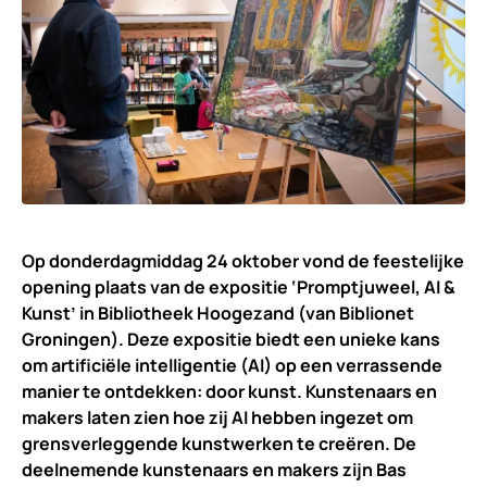
Op donderdagmiddag 24 oktober vond de feestelijke
opening plaats van de expositie ‘Promptjuweel, AI &
Kunst’ in Bibliotheek Hoogezand (van Biblionet
Groningen). Deze expositie biedt een unieke kans
om artificiële intelligentie (AI) op een verrassende
manier te ontdekken: door kunst. Kunstenaars en
makers laten zien hoe zij AI hebben ingezet om
grensverleggende kunstwerken te creëren. De
deelnemende kunstenaars en makers zijn Bas