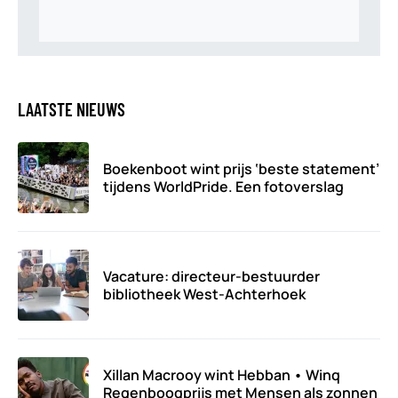
LAATSTE NIEUWS
Boekenboot wint prijs ‘beste statement’
tijdens WorldPride. Een fotoverslag
Vacature: directeur-bestuurder
bibliotheek West-Achterhoek
Xillan Macrooy wint Hebban • Winq
Regenboogprijs met Mensen als zonnen