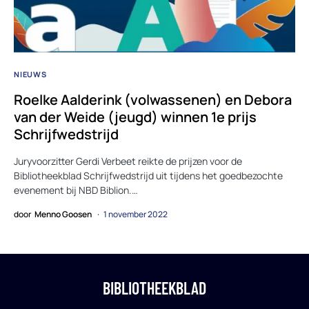
NIEUWS
Roelke Aalderink (volwassenen) en Debora
van der Weide (jeugd) winnen 1e prijs
Schrijfwedstrijd
Juryvoorzitter Gerdi Verbeet reikte de prijzen voor de
Bibliotheekblad Schrijfwedstrijd uit tijdens het goedbezochte
evenement bij NBD Biblion.…
door
Menno Goosen
1 november 2022
BIBLIOTHEEKBLAD