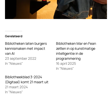
Gerelateerd
Bibliotheken laten burgers
Bibliotheken Mar en Fean
kennismaken met impact
zetten in op kunstmatige
van AI
intelligentie in de
23 september 2022
programmering
In "Nieuws"
16 april 2025
In "Nieuws"
Bibliotheekblad 3-2024
(Digitaal) komt 21 maart uit
21 maart 2024
In "Nieuws"