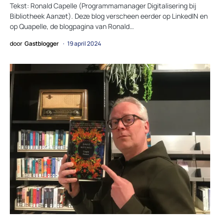
Tekst: Ronald Capelle (Programmamanager Digitalisering bij
Bibliotheek Aanzet). Deze blog verscheen eerder op LinkedIN en
op Quapelle, de blogpagina van Ronald…
door
Gastblogger
19 april 2024