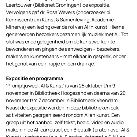
Leertouwer (Biblionet Groningen) de expositie.
Vervolgens gaf dr. Rosa Wevers (onderzoeker bij
Kenniscentrum Kunst & Samenleving, Academie
Minerva) een lezing over de rol van AI in kunst. Hierna
genereerden bezoekers gezamenlijk muziek met AI. Tot
slot was er de gelegenheid om de kunstwerken te
bewonderen en gingen de aanwezigen – bezoekers,
makers en kunstenaars – met elkaar in gesprek, onder
het genot van een hapje en een drankje.
Expositie en programma
‘Promptjuweel, AI & Kunst’ is van 25 oktober t/m 9
november in Bibliotheek Hoogezand en daarna van 20
november t/m 7 december in Bibliotheek Veendam.
Naast de expositie worden in deze bibliotheken ook
activiteiten georganiseerd rondom AI en kunst. Een
greep uit het aanbod: zelf tekst, beeld, video en audio
maken in de AI-carrousel, een Biebtalk (praten over AI &