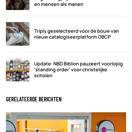
en mensen als manen
Triply geselecteerd voor de bouw van
nieuw catalogiseerplatform OBCP
Update: NBD Biblion pauzeert voorlopig
‘standing order’ voor christelijke
scholen
GERELATEERDE BERICHTEN