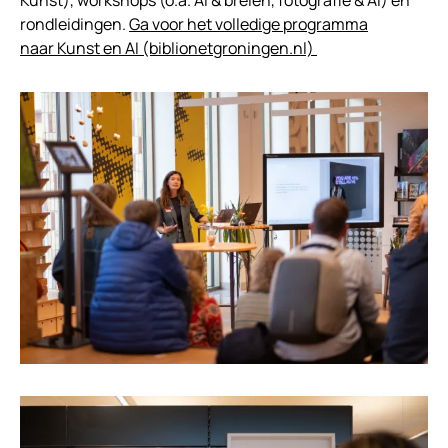
Kunst), workshops (o.a. AI & breien, fotografie & AI) en
rondleidingen.
Ga voor het volledige programma
naar Kunst en AI (biblionetgroningen.nl)