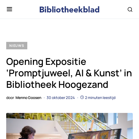
NIEUWS
Opening Expositie
‘Promptjuweel, AI & Kunst’ in
Bibliotheek Hoogezand
door
Menno Goosen
30 oktober 2024
2 minuten leestijd