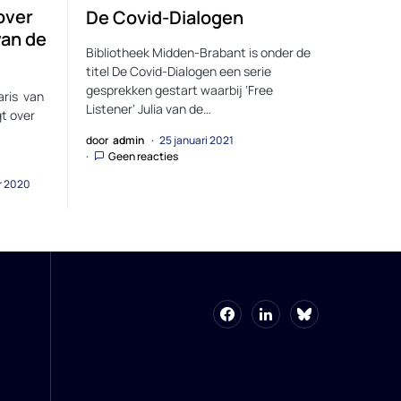
over
De Covid-Dialogen
van de
Bibliotheek Midden-Brabant is onder de
titel De Covid-Dialogen een serie
gesprekken gestart waarbij ‘Free
aris van
Listener‘ Julia van de…
gt over
door
admin
25 januari 2021
Geen reacties
r 2020