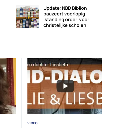
Update: NBD Biblion
pauzeert voorlopig
‘standing order’ voor
christelijke scholen
VIDEO