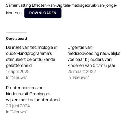
Samenvatting Effecten-van-Digitale-mediagebruik-van-jonge-
kinderen
DOWNLOADEN
Gerelateerd
De inzet van technologie in
Urgentie van
ouder-kindprogramma’s
mediaopvoeding nauwelijks
stimuleert de ontluikende
voelbaar bij ouders van
geletterdheid
kinderen van 0 t/m 6 jaar
17 april 2025
25 maart 2022
In "Nieuws"
In "Nieuws"
Prentenboeken voor
kinderen uit Groningse
wijken met taalachterstand
20 juni 2024
In "Nieuws"