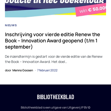
NIEUWS
Inschrijving voor vierde editie Renew the
Book – Innovation Award geopend (t/m 1
september)
De inzendtermijn is gestart voor de vierde editie van de Renew
the Book – Innovation Award. Het doel…
door
Menno Goosen
7 februari 2022
BIBLIOTHEEKBLAD
Bibliotheekblad is een uitgave van Uitgeverij IP BV ©