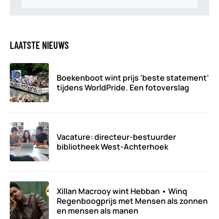
LAATSTE NIEUWS
Boekenboot wint prijs ‘beste statement’
tijdens WorldPride. Een fotoverslag
Vacature: directeur-bestuurder
bibliotheek West-Achterhoek
Xillan Macrooy wint Hebban • Winq
Regenboogprijs met Mensen als zonnen
en mensen als manen