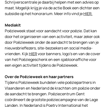
Schrijverscentrale je daarbij helpen met een advies op
maat. Mogelijk krijg je via de actie Boek een dichter een
subsidie op het honorarium. Meer info vind je
HIER.
Mediakit
Poëzieweek staat voor aandacht voor poëzie. Dat kan
door het organiseren van een activiteit, maar zeker ook
door Poëzieweek onder de aandacht te brengen van je
nieuwsbrieflezers, site-bezoekers en social media-
vrienden. Kijk
HIER
voor banners, logo’s en van de cover
van het Poëziegeschenk en een sjabloonaffiche voor
een eigen activiteit tijdens de Poëzieweek.
Over de Poëzieweek en haar partners
Tijdens Poëzieweek bundelen vele poëziepartners in
Vlaanderen en Nederland de krachten om poëzie onder
de aandacht te brengen. Poëziecentrum Gent
coördineert de grootste poëziecampagne van de Lage
Landen. In Nederland is Poetry International het