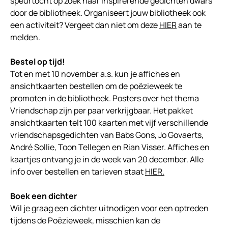
speurtocht op zoek naar inspirerende gedichten dwars
door de bibliotheek. Organiseert jouw bibliotheek ook
een activiteit? Vergeet dan niet om deze
HIER
aan te
melden.
Bestel op tijd!
Tot en met 10 november a.s. kun je affiches en
ansichtkaarten bestellen om de poëzieweek te
promoten in de bibliotheek. Posters over het thema
Vriendschap zijn per paar verkrijgbaar. Het pakket
ansichtkaarten telt 100 kaarten met vijf verschillende
vriendschapsgedichten van Babs Gons, Jo Govaerts,
André Sollie, Toon Tellegen en Rian Visser. Affiches en
kaartjes ontvang je in de week van 20 december. Alle
info over bestellen en tarieven staat
HIER.
Boek een dichter
Wil je graag een dichter uitnodigen voor een optreden
tijdens de Poëzieweek, misschien kan de