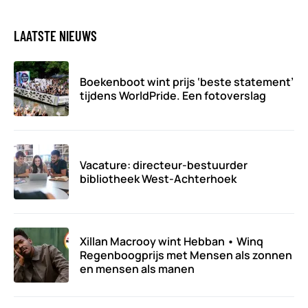
LAATSTE NIEUWS
Boekenboot wint prijs ‘beste statement’
tijdens WorldPride. Een fotoverslag
Vacature: directeur-bestuurder
bibliotheek West-Achterhoek
Xillan Macrooy wint Hebban • Winq
Regenboogprijs met Mensen als zonnen
en mensen als manen