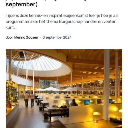
september)
Tijdens deze kennis- en inspiratiebijeenkomst leer je hoe je als
programmamaker het thema Burgerschap handen en voeten
kunt…
door
Menno Goosen
3 september 2024