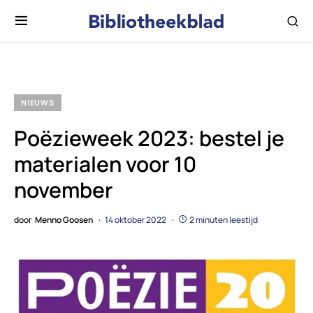
NIEUWS
Poëzieweek 2023: bestel je
materialen voor 10
november
door
Menno Goosen
14 oktober 2022
2 minuten leestijd