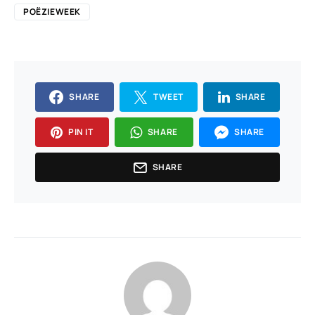
POËZIEWEEK
SHARE
TWEET
SHARE
PIN IT
SHARE
SHARE
SHARE