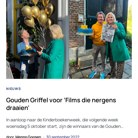
NIEUWS
Gouden Griffel voor ‘Films die nergens
draaien’
In aanloop naar de Kinderboekenweek, die volgende week
woensdag 5 oktober start, zijn de winnaars van de Gouden…
door
Menno Goosen
30 september 2022