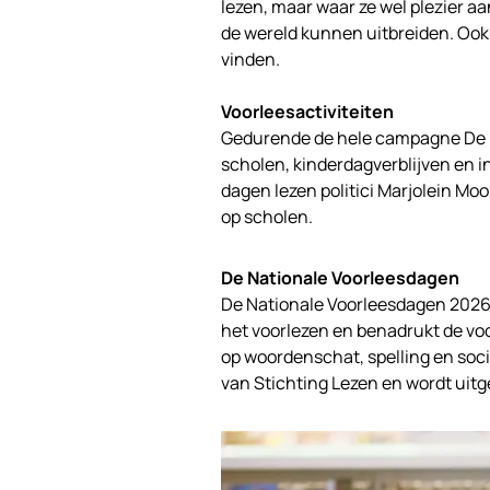
lezen, maar waar ze wel plezier 
de wereld kunnen uitbreiden. Ook
vinden.
Voorleesactiviteiten
Gedurende de hele campagne De Na
scholen, kinderdagverblijven en 
dagen lezen politici Marjolein Mo
op scholen.
De Nationale Voorleesdagen
De Nationale Voorleesdagen 2026 
het voorlezen en benadrukt de voo
op woordenschat, spelling en soc
van Stichting Lezen en wordt uit