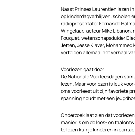
Naast Prinses Laurentien lazen in
op kinderdagverblijven, scholen 
radiopresentator Fernando Halman
Wingelaar, acteur Mike Libanon, 
Fouquet, wetenschapsduider Dieder
Jetten, Jesse Klaver, Mohammed M
vertelden allemaal het verhaal v
Voorlezen gaat door
De Nationale Voorleesdagen stimu
lezen. Maar voorlezen is leuk voor 
oma voorleest uit zijn favoriete p
spanning houdt met een jeugdboe
Onderzoek laat zien dat voorleze
manier is om de lees- en taalontw
te lezen kun je kinderen in contac