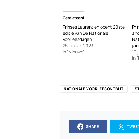
Gerelateerd
Prinses Laurentien opent 20ste
Pri
editie van De Nationale
and
Voorleesdagen
Nat
25 januari 2023
jan
In "Nieuws"
19 
In 
NATIONALE VOORLEESONTBIJT
S
SHARE
TWEE