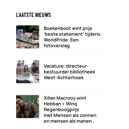
LAATSTE NIEUWS
Boekenboot wint prijs
‘beste statement’ tijdens
WorldPride. Een
fotoverslag
Vacature: directeur-
bestuurder bibliotheek
West-Achterhoek
Xillan Macrooy wint
Hebban • Winq
Regenboogprijs
met Mensen als zonnen
en mensen als manen