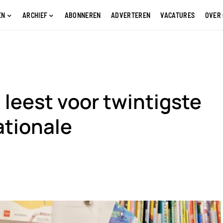
EN
ARCHIEF
ABONNEREN
ADVERTEREN
VACATURES
OVER
 leest voor twintigste
ationale