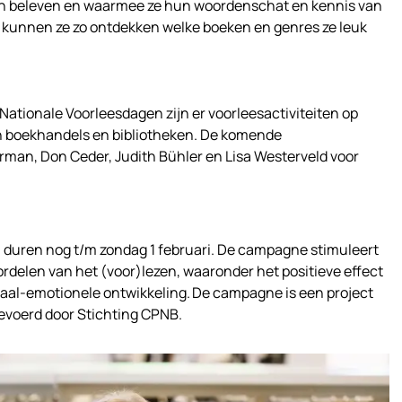
aan beleven en waarmee ze hun woordenschat en kennis van
 kunnen ze zo ontdekken welke boeken en genres ze leuk
tionale Voorleesdagen zijn er voorleesactiviteiten op
in boekhandels en bibliotheken. De komende
orman, Don Ceder, Judith Bühler en Lisa Westerveld voor
duren nog t/m zondag 1 februari. De campagne stimuleert
rdelen van het (voor)lezen, waaronder het positieve effect
iaal-emotionele ontwikkeling. De campagne is een project
gevoerd door Stichting CPNB.