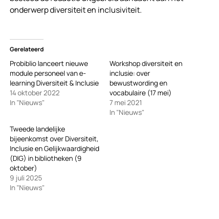
onderwerp diversiteit en inclusiviteit.
Gerelateerd
Probiblio lanceert nieuwe
Workshop diversiteit en
module personeel van e-
inclusie: over
learning Diversiteit & Inclusie
bewustwording en
14 oktober 2022
vocabulaire (17 mei)
In "Nieuws"
7 mei 2021
In "Nieuws"
Tweede landelijke
bijeenkomst over Diversiteit,
Inclusie en Gelijkwaardigheid
(DIG) in bibliotheken (9
oktober)
9 juli 2025
In "Nieuws"