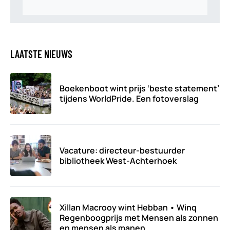
LAATSTE NIEUWS
Boekenboot wint prijs ‘beste statement’
tijdens WorldPride. Een fotoverslag
Vacature: directeur-bestuurder
bibliotheek West-Achterhoek
Xillan Macrooy wint Hebban • Winq
Regenboogprijs met Mensen als zonnen
en mensen als manen