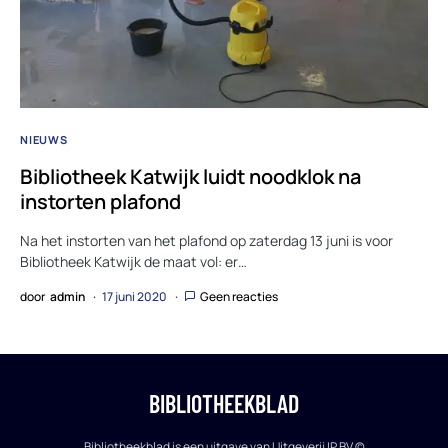
NIEUWS
Bibliotheek Katwijk luidt noodklok na
instorten plafond
Na het instorten van het plafond op zaterdag 13 juni is voor
Bibliotheek Katwijk de maat vol: er…
door
admin
17 juni 2020
Geen reacties
BIBLIOTHEEKBLAD
Bibliotheekblad is een uitgave van Uitgeverij IP BV ©