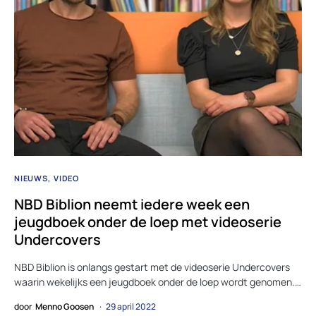
NIEUWS
VIDEO
NBD Biblion neemt iedere week een
jeugdboek onder de loep met videoserie
Undercovers
NBD Biblion is onlangs gestart met de videoserie Undercovers
waarin wekelijks een jeugdboek onder de loep wordt genomen.…
door
Menno Goosen
29 april 2022