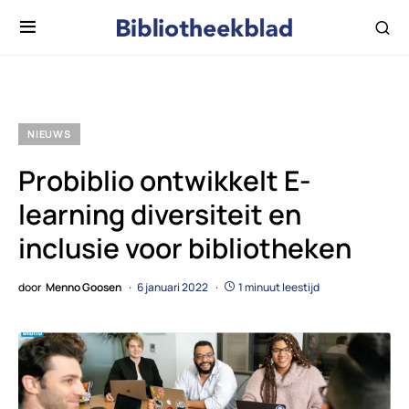
NIEUWS
Probiblio ontwikkelt E-
learning diversiteit en
inclusie voor bibliotheken
door
Menno Goosen
6 januari 2022
1 minuut leestijd