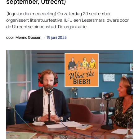
september, Utrecht)
(Ingezonden mededeling) Op zaterdag 20 september
organiseert literatuurfestival ILFU een Lezersmars, dwars door
de Utrechtse binnenstad. De organisatie…
door
Menno Goosen
19 juni 2025