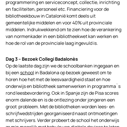
programmering en serviceconcept, collectie, inrichting
en faciliteiten, personeel etc. Financiering voor de
bibliotheekbouw in Catalonië komt deels uit
gemeentelijke middelen en voor 40% uit provinciale
middelen. Indrukwekkend om te zien hoe de verankering
van normenkader in een bibliotheekwet kan werken en
hoe de rol van de provinciale laag ingevuld is.
Dag 3 – Bezoek Collegi Badalonès
Op de laatste dag zijn we de schoolbanken ingegaan en
bij een
school
in Badalona op bezoek geweest om te
horen hoe het met de leesvaardigheid staat en hoe
onderwijs en bibliotheek samenwerken in programma`s
rond leesbevordering. Ook in Spanje zijn de Pisa scores
enorm dalende en is de ontlezing onder jongeren een
groot probleem. Met de bibliotheken worden lees- en
schrijfwedstrijden georganiseerd naast ontmoetingen
met schrijvers. Verder probeert de school het onderwijs