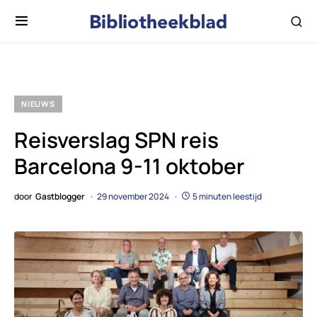
NIEUWS
Reisverslag SPN reis
Barcelona 9-11 oktober
door
Gastblogger
29 november 2024
5 minuten leestijd