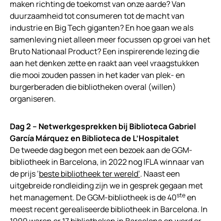
maken richting de toekomst van onze aarde? Van
duurzaamheid tot consumeren tot de macht van
industrie en Big Tech giganten? En hoe gaan we als
samenleving niet alleen meer focussen op groei van het
Bruto Nationaal Product? Een inspirerende lezing die
aan het denken zette en raakt aan veel vraagstukken
die mooi zouden passen in het kader van plek- en
burgerberaden die bibliotheken overal (willen)
organiseren.
Dag 2 – Netwerkgesprekken bij Biblioteca Gabriel
García Márquez en Biblioteca de L’Hospitalet
De tweede dag begon met een bezoek aan de GGM-
bibliotheek in Barcelona, in 2022 nog IFLA winnaar van
de prijs ‘
beste bibliotheek ter wereld’
. Naast een
uitgebreide rondleiding zijn we in gesprek gegaan met
ste
het management. De GGM-bibliotheek is de 40
en
meest recent gerealiseerde bibliotheek in Barcelona. In