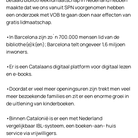
betaald bibliotheeklidmaatschap in Nederland hebben
maakte dat we ons vanuit SPN voorgenomen hebben
een onderzoek met VOB te gaan doen naar effecten van
gratis lidmaatschap.
•In Barcelona zijn zo`n 700.000 mensen lid van de
bibliothe(e)k(en); Barcelona telt ongeveer 1,6 miljoen
inwoners.
•Er is een Catalaans digitaal platform voor digitaal lezen
en e-books.
•Doordat er veel meer openingsuren zijn trekt men veel
meer bezoekende families en zit er een enorme groei in
de uitlening van kinderboeken.
•Binnen Catalonië is er een met Nederland
vergelijkbaar IBL-systeem, een boeken-aan- huis
service via vrijwilligers.