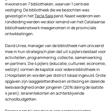
inwoners en 7 bibliotheken, waarvan 1 centrale
vestiging. De bibliotheek die we bezochten was
gevestigd in het
Tecla Sala
pand. Naast wederom een
rondleiding werden we door iemand van het Catalaanse
bibliotheeknetwerk meegenomen in de provinciale
ontwikkelingen.
David Urrea, manager van de bibliotheek nam ons eerst
mee in hun strategisch plan dat uit 4 pijlers bestaat voor
activiteiten, programmering, collectie, samenwerking
en partners. Die 4 pijlers (educatie, cultureel, economie,
welzijn) vormen de kapstok voor iedere bibliotheek in
L’Hospitalet en worden per district lokaal ingevuld. Grote
opgaven zijn laaggeletterdheid en ontlezing en dalende
leesvaardigheid onder jongeren (20% daling de laatste
4 jaren), lerarentekorten en achterblijvende
schoolbudgetten.