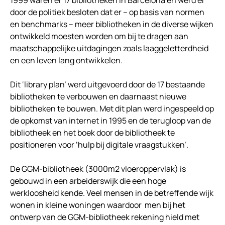
1999 waren er 17 bibliotheken in Barcelona en werd er
door de politiek besloten dat er – op basis van normen
en benchmarks – meer bibliotheken in de diverse wijken
ontwikkeld moesten worden om bij te dragen aan
maatschappelijke uitdagingen zoals laaggeletterdheid
en een leven lang ontwikkelen.
Dit ‘library plan’ werd uitgevoerd door de 17 bestaande
bibliotheken te verbouwen en daarnaast nieuwe
bibliotheken te bouwen. Met dit plan werd ingespeeld op
de opkomst van internet in 1995 en de terugloop van de
bibliotheek en het boek door de bibliotheek te
positioneren voor ‘hulp bij digitale vraagstukken’.
De GGM-bibliotheek (3000m2 vloeroppervlak) is
gebouwd in een arbeiderswijk die een hoge
werkloosheid kende. Veel mensen in de betreffende wijk
wonen in kleine woningen waardoor men bij het
ontwerp van de GGM-bibliotheek rekening hield met