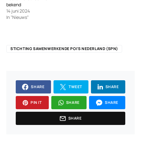
bekend
14 juni 2024
In "Nieuws"
STICHTING SAMENWERKENDE POI'S NEDERLAND (SPN)
SHARE
TWEET
SHARE
PIN IT
SHARE
SHARE
SHARE