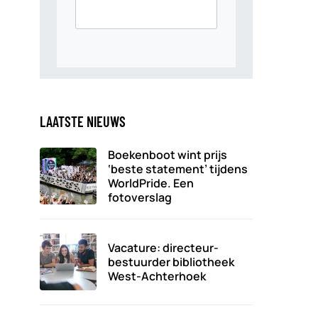
LAATSTE NIEUWS
Boekenboot wint prijs
‘beste statement’ tijdens
WorldPride. Een
fotoverslag
Vacature: directeur-
bestuurder bibliotheek
West-Achterhoek