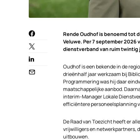
Rende Oudhof is benoemd tot de
Veluwe. Per 7 september 2026 v
dienstverband van ruim twintig 
Oudhof is een bekende in de region
drieënhalf jaar werkzaam bij Bibl
Programmering was hij daar eind
maatschappelijke aanbod. Daarnaa
interim-Manager Lokale Dienstverl
efficiëntere personeelsplanning 
De Raad van Toezicht heeft er all
vrijwilligers en netwerkpartners, 
uitbouwen.