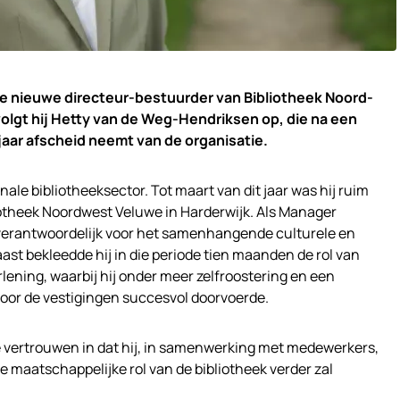
 nieuwe directeur-bestuurder van Bibliotheek Noord-
olgt hij Hetty van de Weg-Hendriksen op, die na een
jaar afscheid neemt van de organisatie.
ale bibliotheeksector. Tot maart van dit jaar was hij ruim
iotheek Noordwest Veluwe in Harderwijk. Als Manager
verantwoordelijk voor het samenhangende culturele en
st bekleedde hij in die periode tien maanden de rol van
ening, waarbij hij onder meer zelfroostering en een
voor de vestigingen succesvol doorvoerde.
e vertrouwen in dat hij, in samenwerking met medewerkers,
de maatschappelijke rol van de bibliotheek verder zal