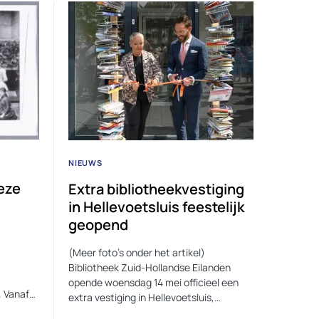
NIEUWS
eze
Extra bibliotheekvestiging
in Hellevoetsluis feestelijk
geopend
(Meer foto’s onder het artikel)
Bibliotheek Zuid-Hollandse Eilanden
opende woensdag 14 mei officieel een
. Vanaf…
extra vestiging in Hellevoetsluis,…