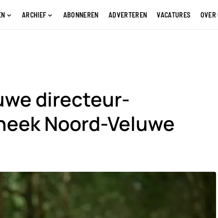
EN
ARCHIEF
ABONNEREN
ADVERTEREN
VACATURES
OVER
we directeur-
theek Noord-Veluwe