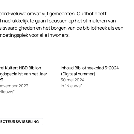
Noord-Veluwe omvat vijf gemeenten. Oudhof heeft
l nadrukkelijk te gaan focussen op het stimuleren van
asisvaardigheden en het borgen van de bibliotheek als een
moetingsplek voor alle inwoners.
el Kuitert NBD Biblion
Inhoud Bibliotheekblad 5-2024
gdspecialist van het Jaar
(Digitaal nummer)
23
30 mei 2024
 november 2023
In "Nieuws"
"Nieuws"
RECTEURSWISSELING