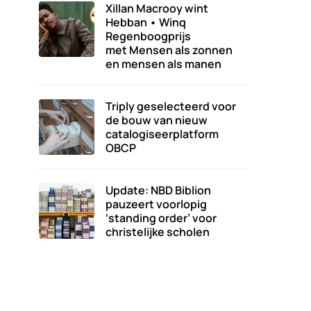
Xillan Macrooy wint
Hebban • Winq
Regenboogprijs
met Mensen als zonnen
en mensen als manen
Triply geselecteerd voor
de bouw van nieuw
catalogiseerplatform
OBCP
Update: NBD Biblion
pauzeert voorlopig
‘standing order’ voor
christelijke scholen