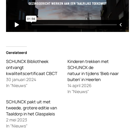
Gerelateerd
SCHUNCK Bibliotheek
Kinderen trekken met
ontvangt
SCHUNCK de
kwaliteitscertificaat CBCT
natuur in tijdens ‘Bieb naar
30 januari 2024
buiten’ in Heerlen
In "Nieuws"
14 april 2026
In "Nieuws"
SCHUNCK pakt uit met
tweede, grotere editie van
Taaldorp in het Glaspaleis
2 mei 2023
In "Nieuws"