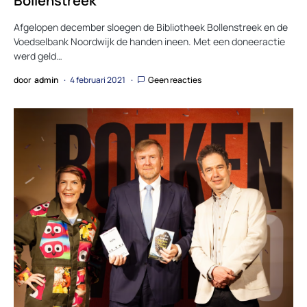
Bollenstreek
Afgelopen december sloegen de Bibliotheek Bollenstreek en de
Voedselbank Noordwijk de handen ineen. Met een doneeractie
werd geld…
door
admin
4 februari 2021
Geen reacties