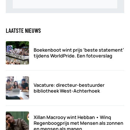
LAATSTE NIEUWS
Boekenboot wint prijs ‘beste statement’
tijdens WorldPride. Een fotoverslag
Vacature: directeur-bestuurder
bibliotheek West-Achterhoek
Xillan Macrooy wint Hebban • Winq
Regenboogprijs met Mensen als zonnen
en mensen als manen