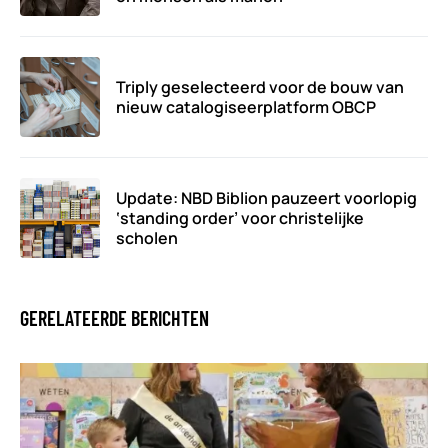
Triply geselecteerd voor de bouw van
nieuw catalogiseerplatform OBCP
Update: NBD Biblion pauzeert voorlopig
‘standing order’ voor christelijke
scholen
GERELATEERDE BERICHTEN