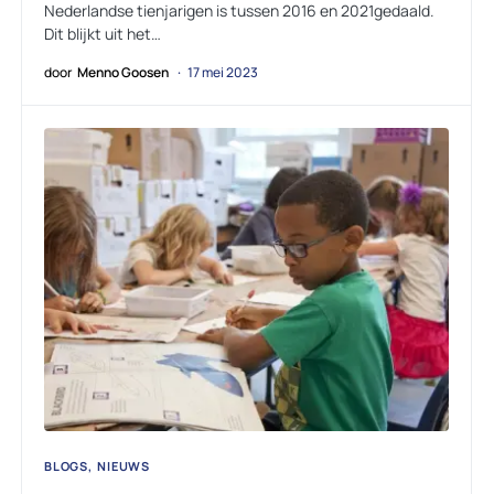
Nederlandse tienjarigen is tussen 2016 en 2021gedaald.
Dit blijkt uit het…
door
Menno Goosen
17 mei 2023
BLOGS
NIEUWS