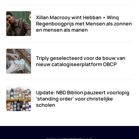
Xillan Macrooy wint Hebban • Winq
Regenboogprijs met Mensen als zonnen
en mensen als manen
Triply geselecteerd voor de bouw van
nieuw catalogiseerplatform OBCP
Update: NBD Biblion pauzeert voorlopig
‘standing order’ voor christelijke
scholen