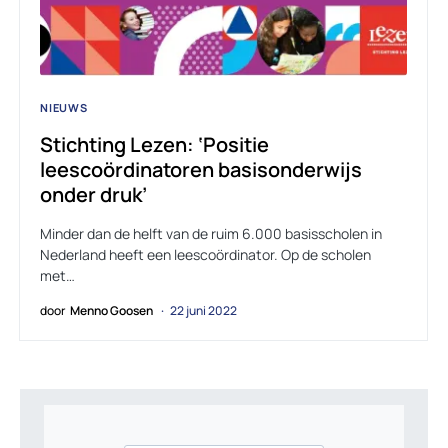
NIEUWS
Stichting Lezen: ‘Positie
leescoördinatoren basisonderwijs
onder druk’
Minder dan de helft van de ruim 6.000 basisscholen in
Nederland heeft een leescoördinator. Op de scholen
met…
door
Menno Goosen
22 juni 2022