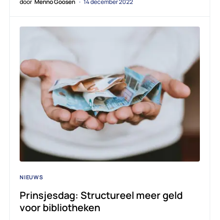
door
Menno Goosen
14 december 2022
NIEUWS
Prinsjesdag: Structureel meer geld
voor bibliotheken