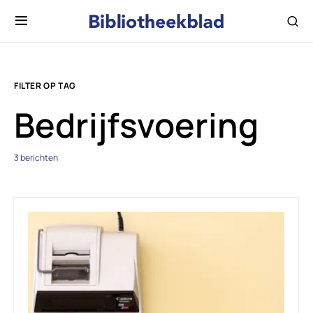
FILTER OP TAG
Bedrijfsvoering
3 berichten