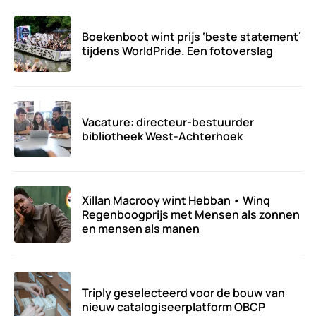
Boekenboot wint prijs ‘beste statement’
tijdens WorldPride. Een fotoverslag
Vacature: directeur-bestuurder
bibliotheek West-Achterhoek
Xillan Macrooy wint Hebban • Winq
Regenboogprijs met Mensen als zonnen
en mensen als manen
Triply geselecteerd voor de bouw van
nieuw catalogiseerplatform OBCP