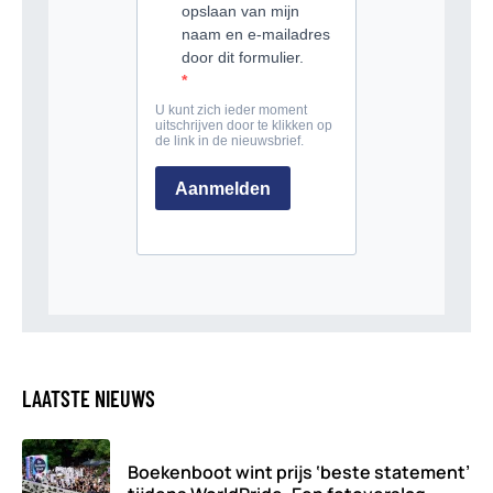
LAATSTE NIEUWS
Boekenboot wint prijs ‘beste statement’