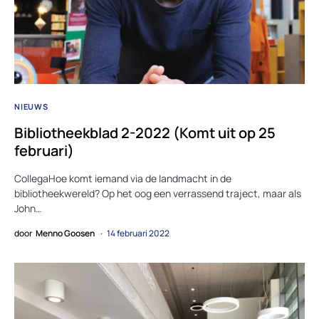
NIEUWS
Bibliotheekblad 2-2022 (Komt uit op 25
februari)
CollegaHoe komt iemand via de landmacht in de
bibliotheekwereld? Op het oog een verrassend traject, maar als
John…
door
Menno Goosen
14 februari 2022