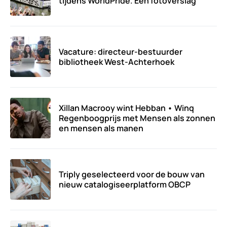
tijdens WorldPride. Een fotoverslag
Vacature: directeur-bestuurder
bibliotheek West-Achterhoek
Xillan Macrooy wint Hebban • Winq
Regenboogprijs met Mensen als zonnen
en mensen als manen
Triply geselecteerd voor de bouw van
nieuw catalogiseerplatform OBCP