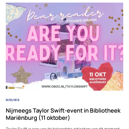
NIEUWS
Nijmeegs Taylor Swift-event in Bibliotheek
Mariënburg (11 oktober)
Taylor Swift is een van de bekendste artiesten van dit moment.