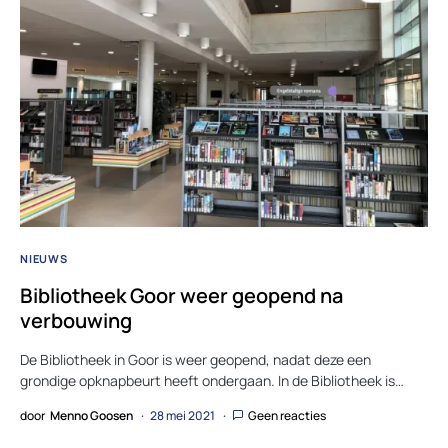
NIEUWS
Bibliotheek Goor weer geopend na
verbouwing
De Bibliotheek in Goor is weer geopend, nadat deze een
grondige opknapbeurt heeft ondergaan. In de Bibliotheek is…
door
Menno Goosen
28 mei 2021
Geen reacties