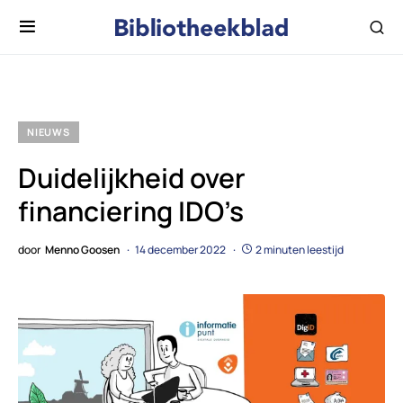
NIEUWS
Duidelijkheid over
financiering IDO’s
door
Menno Goosen
14 december 2022
2 minuten leestijd