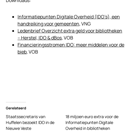
Downloads:
Informatiepunten Digitale Overheid (IDO’s), een
handreiking voor gemeenten
, VNG
Ledenbrief
Overzicht extra geld voor bibliotheken
– Herstel, IDO & dBos
, VOB
Financieringsstromen IDO: meer middelen voor de
bieb
, VOB
Gerelateerd
Staatssecretaris van
18 miljoen euro extra voor de
Huffelen bezoekt IDO in de
Informatiepunten Digitale
Nieuwe Veste
Overheid in bibliotheken