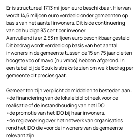
Er is structureel 17,13 miljoen euro beschikbaar. Hiervan
wordt 14,6 miljoen euro verdeeld onder gemeenten op
basis van het aantal inwoners. Dit is de continuering
van de huidige 83 cent per inwoner.
Aanvullend is er 2,53 miljoen euro beschikbaar gesteld.
Dit bedrag wordt verdeeld op basis van het aantal
inwoners in de gemeente tussen de 15 en 75 jaar die ten
hoogste vbo of mavo (nu vmbo) hebben afgerond. In
een tabel bij de Spuk is straks te zien om welk bedrag per
gemeente dit precies gaat.
Gemeenten zijn verplicht de middelen te besteden aan:
•de financiering van de lokale bibliotheek voor de
realisatie of de instandhouding van het IDO.
•de promotie van het IDO bij haar inwoners.
•de regievoering over het netwerk van organisaties
rond het IDO die voor de inwoners van de gemeente
relevant zijn.