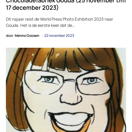
Chocoladefabriek Gouda (25 november t/m
17 december 2023)
Dit najaar reist de World Press Photo Exhibition 2023 naar
Gouda. Het is de eerste keer dat de…
door
Menno Goosen
22 november 2023