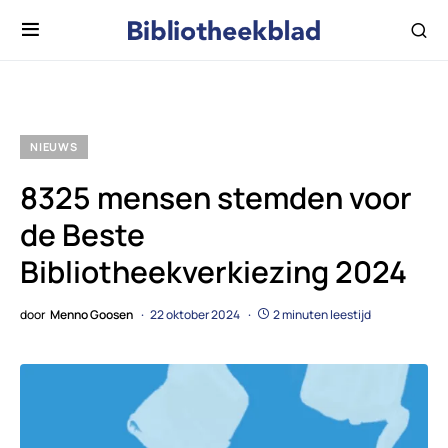
NIEUWS
8325 mensen stemden voor
de Beste
Bibliotheekverkiezing 2024
door
Menno Goosen
22 oktober 2024
2 minuten leestijd