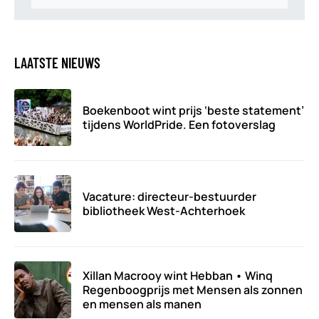
LAATSTE NIEUWS
Boekenboot wint prijs ‘beste statement’
tijdens WorldPride. Een fotoverslag
Vacature: directeur-bestuurder
bibliotheek West-Achterhoek
Xillan Macrooy wint Hebban • Winq
Regenboogprijs met Mensen als zonnen
en mensen als manen