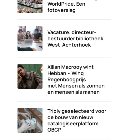
WorldPride. Een
fotoverslag
Vacature: directeur-
bestuurder bibliotheek
West-Achterhoek
Xillan Macrooy wint
Hebban • Winq
Regenboogprijs
met Mensen als zonnen
en mensen als manen
Triply geselecteerd voor
de bouw van nieuw
catalogiseerplatform
OBCP