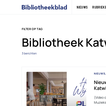
NIEUWS
RUBRIEK
FILTER OP TAG
Bibliotheek Kat
3 berichten
NIEUWS
Nieuw
Katwi
(Video o
Muzieks