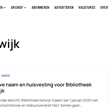
EN
ARCHIEF
ABONNEREN
ADVERTEREN
VACATURES
OVER
wijk
VIDEO
e naam en huisvesting voor Bibliotheek
jk
nder bericht) Bibliotheek Katwijk fuseert per 1 januari 2025 met
chool Katwijk en Volksuniversiteit K&O. Samen gaan…