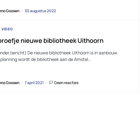
no Goosen
30 augustus 2022
VIDEO
roefje nieuwe bibliotheek Uithoorn
nder bericht) De nieuwe bibliotheek Uithoorn is in aanbouw.
 planning wordt de bibliotheek aan de Amstel…
no Goosen
7 april 2021
Geen reacties