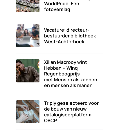
WorldPride. Een
fotoverslag
Vacature: directeur-
bestuurder bibliotheek
West-Achterhoek
Xillan Macrooy wint
Hebban • Winq
Regenboogprijs
met Mensen als zonnen
en mensen als manen
Triply geselecteerd voor
de bouw van nieuw
catalogiseerplatform
OBCP