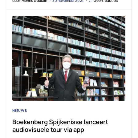
door
Menno Goosen
30 november 2021
Geen reacties
NIEUWS
Boekenberg Spijkenisse lanceert
audiovisuele tour via app