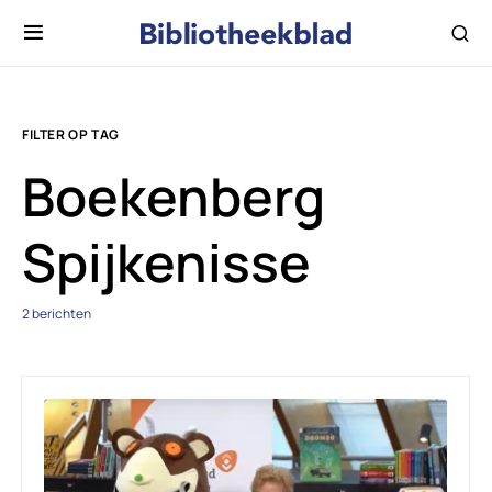
FILTER OP TAG
Boekenberg
Spijkenisse
2 berichten