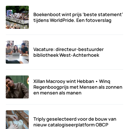
Boekenboot wint prijs ‘beste statement’
tijdens WorldPride. Een fotoverslag
Vacature: directeur-bestuurder
bibliotheek West-Achterhoek
Xillan Macrooy wint Hebban • Winq
Regenboogprijs met Mensen als zonnen
en mensen als manen
Triply geselecteerd voor de bouw van
nieuw catalogiseerplatform OBCP