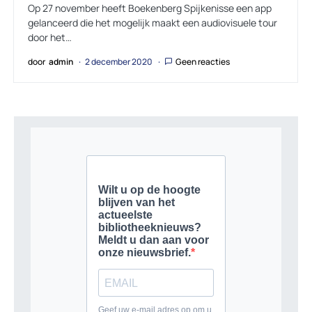
Op 27 november heeft Boekenberg Spijkenisse een app
gelanceerd die het mogelijk maakt een audiovisuele tour
door het…
door
admin
2 december 2020
Geen reacties