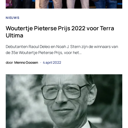
NIEUWS
Woutertje Pieterse Prijs 2022 voor Terra
Ultima
Debutanten Raoul Deleo en Noah J. Stern zijn de winnaars van
de 35e Woutertje Pieterse Prijs, voor het…
door
Menno Goosen
4 april 2022