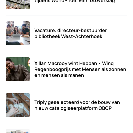
tijdens WorldPride. Een fotoverslag
Vacature: directeur-bestuurder
bibliotheek West-Achterhoek
Xillan Macrooy wint Hebban • Winq
Regenboogprijs met Mensen als zonnen
en mensen als manen
Triply geselecteerd voor de bouw van
nieuw catalogiseerplatform OBCP