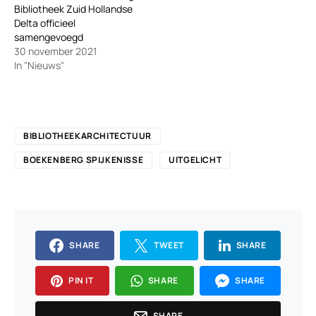
Bibliotheek Zuid Hollandse
Delta officieel
samengevoegd
30 november 2021
In "Nieuws"
BIBLIOTHEEKARCHITECTUUR
BOEKENBERG SPIJKENISSE
UITGELICHT
SHARE
TWEET
SHARE
PIN IT
SHARE
SHARE
SHARE