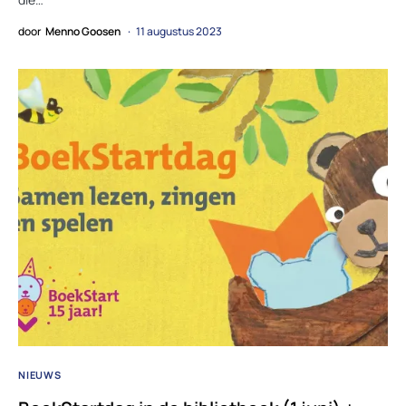
door
Menno Goosen
11 augustus 2023
NIEUWS