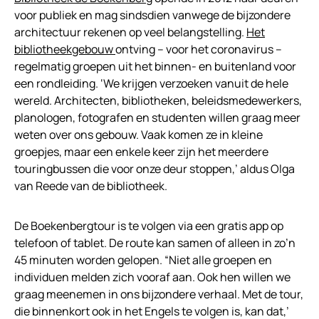
voor publiek en mag sindsdien vanwege de bijzondere
architectuur rekenen op veel belangstelling.
Het
bibliotheekgebouw
ontving – voor het coronavirus –
regelmatig groepen uit het binnen- en buitenland voor
een rondleiding. ‘We krijgen verzoeken vanuit de hele
wereld. Architecten, bibliotheken, beleidsmedewerkers,
planologen, fotografen en studenten willen graag meer
weten over ons gebouw. Vaak komen ze in kleine
groepjes, maar een enkele keer zijn het meerdere
touringbussen die voor onze deur stoppen,’ aldus Olga
van Reede van de bibliotheek.
De Boekenbergtour is te volgen via een gratis app op
telefoon of tablet. De route kan samen of alleen in zo’n
45 minuten worden gelopen. “Niet alle groepen en
individuen melden zich vooraf aan. Ook hen willen we
graag meenemen in ons bijzondere verhaal. Met de tour,
die binnenkort ook in het Engels te volgen is, kan dat,’