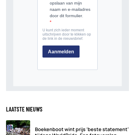
LAATSTE NIEUWS
Boekenboot wint prijs ‘beste statement’