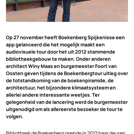
Op 27 november heeft Boekenberg Spijkenisse een
app gelanceerd die het mogelijk maakt een
audiovisuele tour door het uit 2012 stammende
bibliotheekgebouw te maken. Onder anderen
architect Winy Maas en burgemeester Foort van
Oosten geven tijdens de Boekenbergtour uitleg over
de totstandkoming van de boekenpiramide, de
architectuur, het bijzondere klimaatsysteem en
allerlei andere interessante weetjes. Ter
gelegenheid van de lancering werd de burgemeester
uitgenodigd om als allereerste bezoeker de tour te
volgen.
Bibliotheek de Boekenberg
opende in 2012 haar deuren