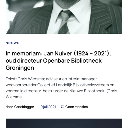
NIEUWS
In memoriam: Jan Nuiver (1924 – 2021),
oud directeur Openbare Bibliotheek
Groningen
Tekst: Chris Wiersma; adviseur en interimmanager,
wegvoorbereider Collectief Landelijk Bibliotheeksysteem en
voormalig directeur-bestuurder de Nieuwe Bibliotheek. (Chris
Wiersma…
door
Gastblogger
19 juli 2021
Geen reacties