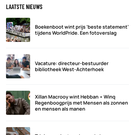
LAATSTE NIEUWS
Boekenboot wint prijs ‘beste statement’
tijdens WorldPride. Een fotoverslag
Vacature: directeur-bestuurder
bibliotheek West-Achterhoek
Xillan Macrooy wint Hebban • Winq
Regenboogprijs met Mensen als zonnen
en mensen als manen