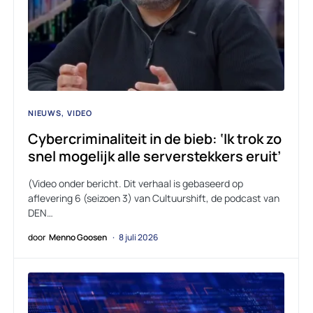
NIEUWS
VIDEO
Cybercriminaliteit in de bieb: ‘Ik trok zo
snel mogelijk alle serverstekkers eruit’
(Video onder bericht. Dit verhaal is gebaseerd op
aflevering 6 (seizoen 3) van Cultuurshift, de podcast van
DEN…
door
Menno Goosen
8 juli 2026