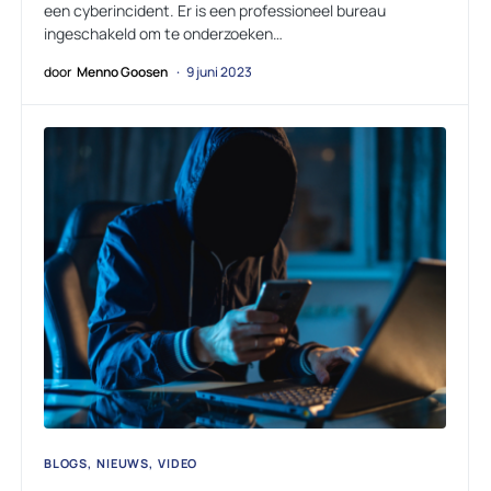
een cyberincident. Er is een professioneel bureau
ingeschakeld om te onderzoeken…
door
Menno Goosen
9 juni 2023
BLOGS
NIEUWS
VIDEO