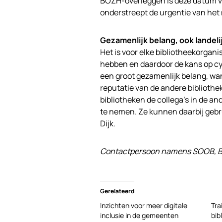
BOZH-overleggen is deze datum vas
onderstreept de urgentie van het
Gezamenlijk belang, ook landeli
Het is voor elke bibliotheekorgani
hebben en daardoor de kans op cy
een groot gezamenlijk belang, want
reputatie van de andere biblioth
bibliotheken de collega’s in de a
te nemen. Ze kunnen daarbij geb
Dijk.
Contactpersoon namens SOOB, BOZH
Gerelateerd
Inzichten voor meer digitale
Tra
inclusie in de gemeenten
bib