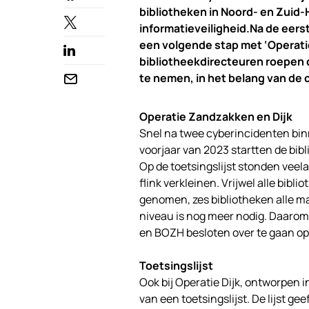
bibliotheken in Noord- en Zuid-
informatieveiligheid.Na de eers
een volgende stap met ‘Operati
bibliotheekdirecteuren roepen d
te nemen, in het belang van de c
Operatie Zandzakken en Dijk
Snel na twee cyberincidenten bin
voorjaar van 2023 startten de bib
Op de toetsingslijst stonden veel
flink verkleinen. Vrijwel alle bi
genomen, zes bibliotheken alle m
niveau is nog meer nodig. Daaro
en BOZH besloten over te gaan op 
Toetsingslijst
Ook bij Operatie Dijk, ontworpen
van een toetsingslijst. De lijst g