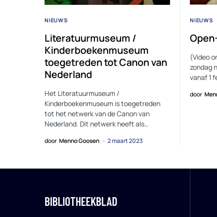
NIEUWS
NIEUWS
Literatuurmuseum /
Open+
Kinderboekenmuseum
(Video o
toegetreden tot Canon van
zondag n
Nederland
vanaf 1 
Het Literatuurmuseum /
door
Men
Kinderboekenmuseum is toegetreden
tot het netwerk van de Canon van
Nederland. Dit netwerk heeft als…
door
Menno Goosen
2 maart 2023
BIBLIOTHEEKBLAD