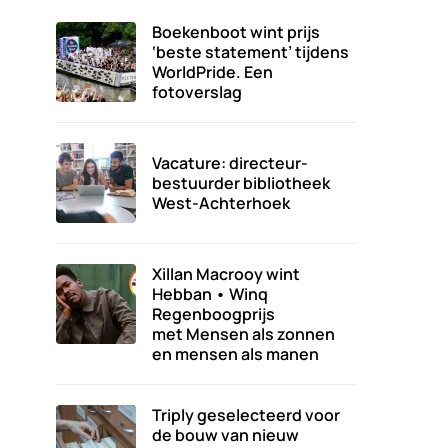
Boekenboot wint prijs
‘beste statement’ tijdens
WorldPride. Een
fotoverslag
Vacature: directeur-
bestuurder bibliotheek
West-Achterhoek
Xillan Macrooy wint
Hebban • Winq
Regenboogprijs
met Mensen als zonnen
en mensen als manen
Triply geselecteerd voor
de bouw van nieuw