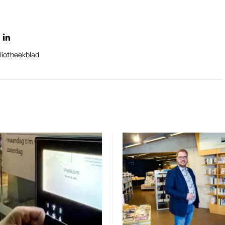
liotheekblad