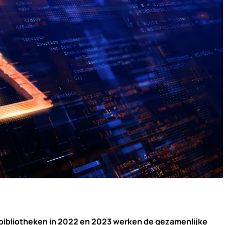
 bibliotheken in 2022 en 2023 werken de gezamenlijke