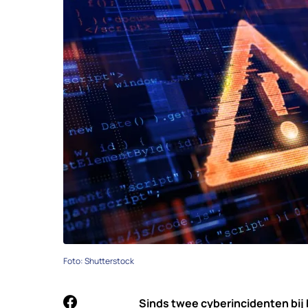
Foto: Shutterstock
Sinds twee cyberincidenten bij