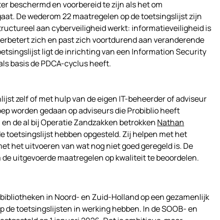
r beschermd en voorbereid te zijn als het om
gaat. De wederom 22 maatregelen op de toetsingslijst zijn
tructureel aan cyberveiligheid werkt: informatieveiligheid is
 verbetert zich en past zich voortdurend aan veranderende
singslijst ligt de inrichting van een Information Security
ls basis de PDCA-cyclus heeft.
ijst zelf of met hulp van de eigen IT-beheerder of adviseur
oep worden gedaan op adviseurs die Probiblio heeft
) en de al bij Operatie Zandzakken betrokken
Nathan
e toetsingslijst hebben opgesteld. Zij helpen met het
t het uitvoeren van wat nog niet goed geregeld is. De
 de uitgevoerde maatregelen op kwaliteit te beoordelen.
e bibliotheken in Noord- en Zuid-Holland op een gezamenlijk
 de toetsingslijsten in werking hebben. In de SOOB- en