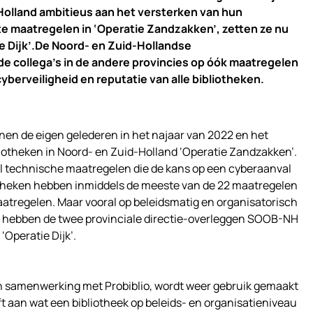
Holland ambitieus aan het versterken van hun
te maatregelen in ‘Operatie Zandzakken’, zetten ze nu
e Dijk’.De Noord- en Zuid-Hollandse
e collega’s in de andere provincies op óók maatregelen
yberveiligheid en reputatie van alle bibliotheken.
nen de eigen gelederen in het najaar van 2022 en het
liotheken in Noord- en Zuid-Holland ‘Operatie Zandzakken’.
al technische maatregelen die de kans op een cyberaanval
bliotheken hebben inmiddels de meeste van de 22 maatregelen
aatregelen. Maar vooral op beleidsmatig en organisatorisch
m hebben de twee provinciale directie-overleggen SOOB-NH
‘Operatie Dijk’.
 in samenwerking met Probiblio, wordt weer gebruik gemaakt
eeft aan wat een bibliotheek op beleids- en organisatieniveau