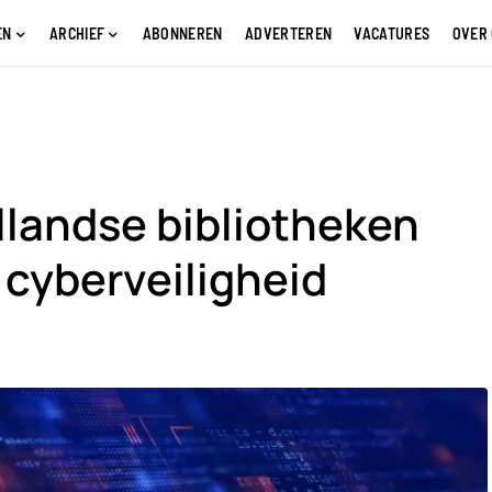
EN
ARCHIEF
ABONNEREN
ADVERTEREN
VACATURES
OVER
llandse bibliotheken
cyberveiligheid