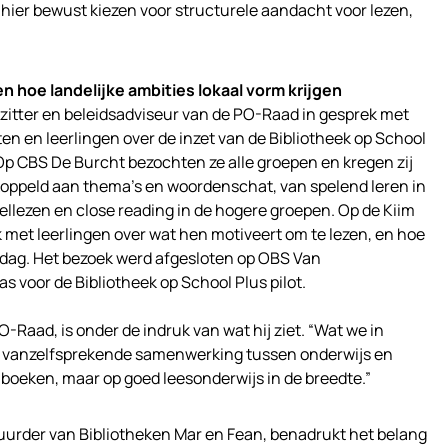
hier bewust kiezen voor structurele aandacht voor lezen,
 hoe landelijke ambities lokaal vorm krijgen
zitter en beleidsadviseur van de PO-Raad in gesprek met
n en leerlingen over de inzet van de Bibliotheek op School
p CBS De Burcht bezochten ze alle groepen en kregen zij
ekoppeld aan thema’s en woordenschat, van spelend leren in
eellezen en close reading in de hogere groepen. Op de Kiim
k met leerlingen over wat hen motiveert om te lezen, en hoe
oldag. Het bezoek werd afgesloten op OBS Van
 voor de Bibliotheek op School Plus pilot.
-Raad, is onder de indruk van wat hij ziet. “Wat we in
en vanzelfsprekende samenwerking tussen onderwijs en
p boeken, maar op goed leesonderwijs in de breedte.”
uurder van Bibliotheken Mar en Fean, benadrukt het belang