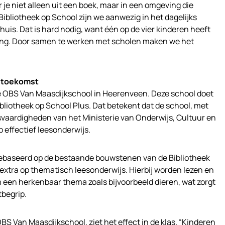
 je niet alleen uit een boek, maar in een omgeving die
Bibliotheek op School zijn we aanwezig in het dagelijks
huis. Dat is hard nodig, want één op de vier kinderen heeft
ling. Door samen te werken met scholen maken we het
e toekomst
e OBS Van Maasdijkschool in Heerenveen. Deze school doet
ibliotheek op School Plus. Dat betekent dat de school, met
svaardigheden van het Ministerie van Onderwijs, Cultuur en
 effectief leesonderwijs.
 gebaseerd op de bestaande bouwstenen van de Bibliotheek
 extra op thematisch leesonderwijs. Hierbij worden lezen en
en herkenbaar thema zoals bijvoorbeeld dieren, wat zorgt
tbegrip.
BS Van Maasdijkschool, ziet het effect in de klas. “Kinderen