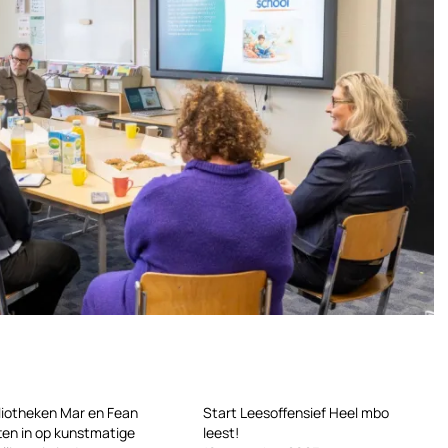
liotheken Mar en Fean
Start Leesoffensief Heel mbo
ten in op kunstmatige
leest!