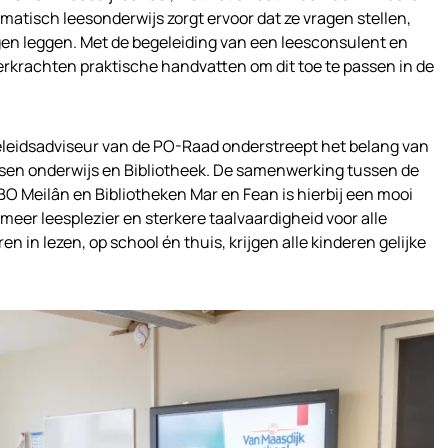
matisch leesonderwijs zorgt ervoor dat ze vragen stellen,
en leggen. Met de begeleiding van een leesconsulent en
erkrachten praktische handvatten om dit toe te passen in de
beleidsadviseur van de PO-Raad onderstreept het belang van
n onderwijs en Bibliotheek. De samenwerking tussen de
 Meilân en Bibliotheken Mar en Fean is hierbij een mooi
eer leesplezier en sterkere taalvaardigheid voor alle
n in lezen, op school én thuis, krijgen alle kinderen gelijke