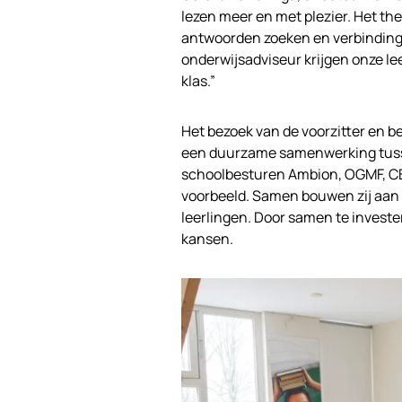
lezen meer en met plezier. Het the
antwoorden zoeken en verbinding
onderwijsadviseur krijgen onze le
klas.”
Het bezoek van de voorzitter en 
een duurzame samenwerking tusse
schoolbesturen Ambion, OGMF, CBO
voorbeeld. Samen bouwen zij aan m
leerlingen. Door samen te investere
kansen.