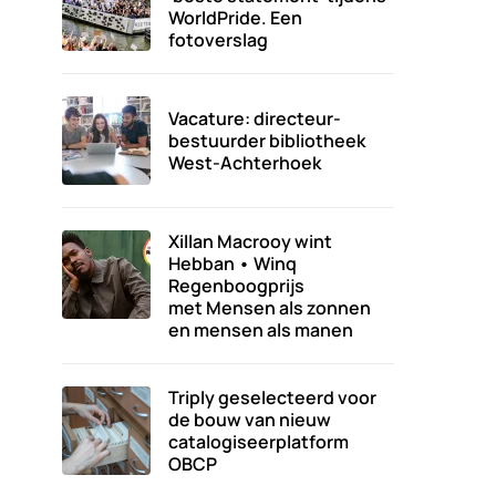
WorldPride. Een
fotoverslag
Vacature: directeur-
bestuurder bibliotheek
West-Achterhoek
Xillan Macrooy wint
Hebban • Winq
Regenboogprijs
met Mensen als zonnen
en mensen als manen
Triply geselecteerd voor
de bouw van nieuw
catalogiseerplatform
OBCP