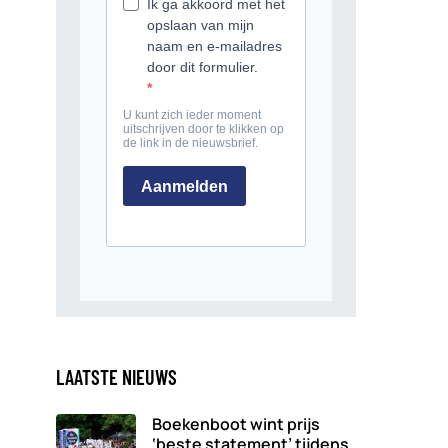
LAATSTE NIEUWS
Boekenboot wint prijs
‘beste statement’ tijdens