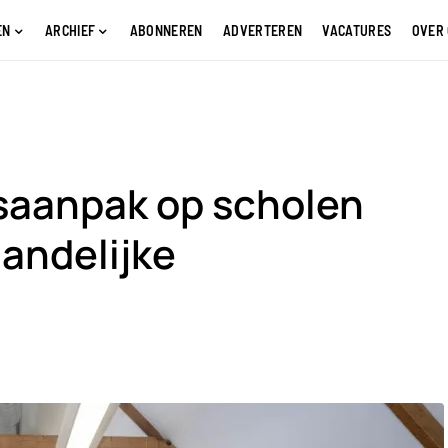
EN
ARCHIEF
ABONNEREN
ADVERTEREN
VACATURES
OVER
saanpak op scholen
landelijke