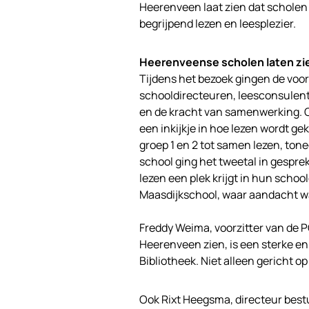
Heerenveen laat zien dat scholen 
begrijpend lezen en leesplezier.
Heerenveense scholen laten zien
Tijdens het bezoek gingen de voor
schooldirecteuren, leesconsulente
en de kracht van samenwerking. O
een inkijkje in hoe lezen wordt g
groep 1 en 2 tot samen lezen, ton
school ging het tweetal in gespre
lezen een plek krijgt in hun scho
Maasdijkschool, waar aandacht was
Freddy Weima, voorzitter van de PO
Heerenveen zien, is een sterke 
Bibliotheek. Niet alleen gericht o
Ook Rixt Heegsma, directeur best