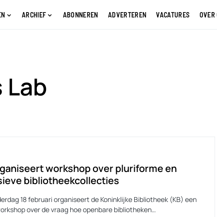
EN
ARCHIEF
ABONNEREN
ADVERTEREN
VACATURES
OVER
s Lab
ganiseert workshop over pluriforme en
sieve bibliotheekcollecties
rdag 18 februari organiseert de Koninklijke Bibliotheek (KB) een
workshop over de vraag hoe openbare bibliotheken…