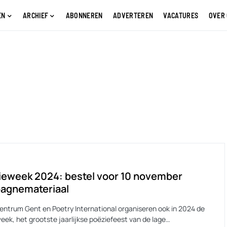
EN
ARCHIEF
ABONNEREN
ADVERTEREN
VACATURES
OVER
ieweek 2024: bestel voor 10 november
agnemateriaal
entrum Gent en Poetry International organiseren ook in 2024 de
eek, het grootste jaarlijkse poëziefeest van de lage…