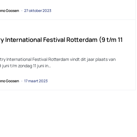
no Goosen
27 oktober 2023
y International Festival Rotterdam (9 t/m 11
ry International Festival Rotterdam vindt dit jaar plaats van
9 juni t/m zondag 11 juni in…
no Goosen
17 maart 2023