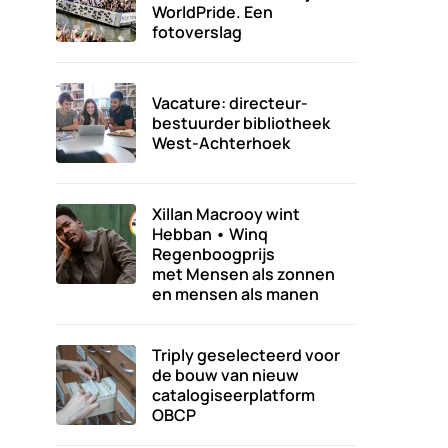
WorldPride. Een
fotoverslag
Vacature: directeur-
bestuurder bibliotheek
West-Achterhoek
Xillan Macrooy wint
Hebban • Winq
Regenboogprijs
met Mensen als zonnen
en mensen als manen
Triply geselecteerd voor
de bouw van nieuw
catalogiseerplatform
OBCP