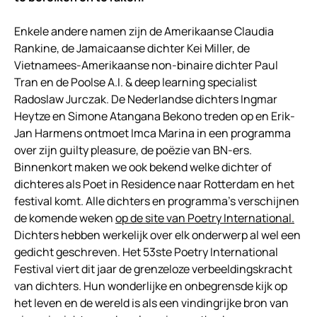
Enkele andere namen zijn de Amerikaanse Claudia
Rankine, de Jamaicaanse dichter Kei Miller, de
Vietnamees-Amerikaanse non-binaire dichter Paul
Tran en de Poolse A.I. & deep learning specialist
Radoslaw Jurczak. De Nederlandse dichters Ingmar
Heytze en Simone Atangana Bekono treden op en Erik-
Jan Harmens ontmoet Imca Marina in een programma
over zijn guilty pleasure, de poëzie van BN-ers.
Binnenkort maken we ook bekend welke dichter of
dichteres als Poet in Residence naar Rotterdam en het
festival komt. Alle dichters en programma’s verschijnen
de komende weken
op de site van Poetry International.
Dichters hebben werkelijk over elk onderwerp al wel een
gedicht geschreven. Het 53ste Poetry International
Festival viert dit jaar de grenzeloze verbeeldingskracht
van dichters. Hun wonderlijke en onbegrensde kijk op
het leven en de wereld is als een vindingrijke bron van