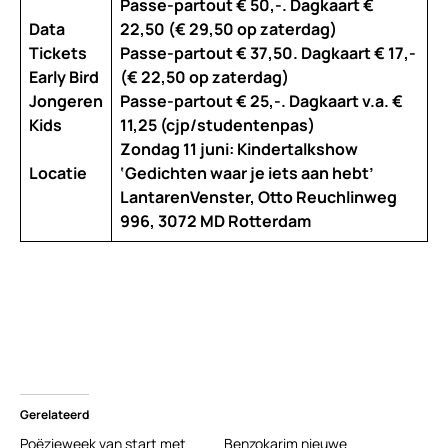
Passe-partout € 50,-. Dagkaart €
Data
22,50 (€ 29,50 op zaterdag)
Tickets
Passe-partout € 37,50. Dagkaart € 17,-
Early Bird
(€ 22,50 op zaterdag)
Jongeren
Passe-partout € 25,-. Dagkaart v.a. €
Kids
11,25 (cjp/studentenpas)
Zondag 11 juni: Kindertalkshow
Locatie
‘Gedichten waar je iets aan hebt’
LantarenVenster, Otto Reuchlinweg
996, 3072 MD Rotterdam
Gerelateerd
Poëzieweek van start met
Benzokarim nieuwe