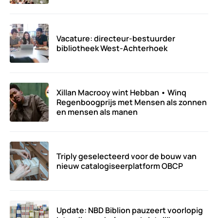
Vacature: directeur-bestuurder
bibliotheek West-Achterhoek
Xillan Macrooy wint Hebban • Winq
Regenboogprijs met Mensen als zonnen
en mensen als manen
Triply geselecteerd voor de bouw van
nieuw catalogiseerplatform OBCP
Update: NBD Biblion pauzeert voorlopig