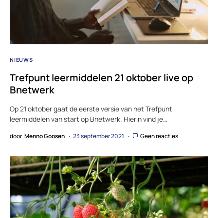
NIEUWS
Trefpunt leermiddelen 21 oktober live op
Bnetwerk
Op 21 oktober gaat de eerste versie van het Trefpunt
leermiddelen van start op Bnetwerk. Hierin vind je…
door
Menno Goosen
23 september 2021
Geen reacties