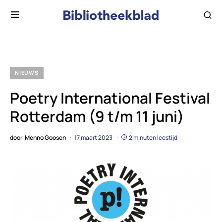
NIEUWS
Poetry International Festival
Rotterdam (9 t/m 11 juni)
door
Menno Goosen
17 maart 2023
2 minuten leestijd