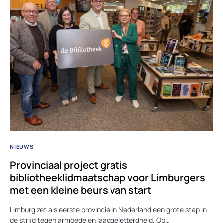
NIEUWS
Provinciaal project gratis
bibliotheeklidmaatschap voor Limburgers
met een kleine beurs van start
Limburg zet als eerste provincie in Nederland een grote stap in
de strijd tegen armoede en laaggeletterdheid. Op…