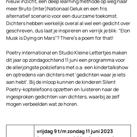
nieuw inzicht, een deep learning methode op weg naar
meer Bruto (Inter)Nationaal Geluk en een fris
alternatief scenario voor een duurzame toekomst.
Dichters hebben werkelijk overal al wel een gedicht over
geschreven, dus laat je inspireren en verrijk je blik: “Elon
Musk is Dying on Mars”? There’s a poem for that!
Poetry international en Studio Kleine Lettertjes maken
dit jaar op zondagochtend 11 juni een programma voor
de allerjongste poëziefans met o.a. een kindertalkshow
en optredens van dichters met ‘gedichten waar je iets
aan hebt’. Bij de inloop kunnen de kinderen Silent
Poetry-koptelefoons opzetten en luisteren naar de
ingesproken gedichten van dichters, waarbij ze zelf
mogen verbeelden wat ze horen.
vrijdag 9 t/m zondag 11 juni 2023