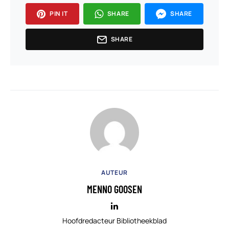
PIN IT
SHARE
SHARE
SHARE
AUTEUR
MENNO GOOSEN
Hoofdredacteur Bibliotheekblad