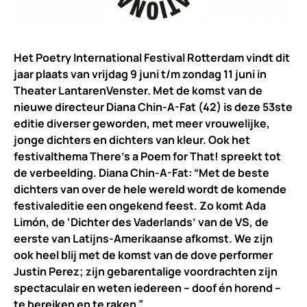
Het Poetry International Festival Rotterdam vindt dit
jaar plaats van vrijdag 9 juni t/m zondag 11 juni in
Theater LantarenVenster. Met de komst van de
nieuwe directeur Diana Chin-A-Fat (42) is deze 53ste
editie diverser geworden, met meer vrouwelijke,
jonge dichters en dichters van kleur. Ook het
festivalthema There’s a Poem for That! spreekt tot
de verbeelding. Diana Chin-A-Fat: “Met de beste
dichters van over de hele wereld wordt de komende
festivaleditie een ongekend feest. Zo komt Ada
Limón, de ‘Dichter des Vaderlands’ van de VS, de
eerste van Latijns-Amerikaanse afkomst. We zijn
ook heel blij met de komst van de dove performer
Justin Perez; zijn gebarentalige voordrachten zijn
spectaculair en weten iedereen – doof én horend –
te bereiken en te raken.”