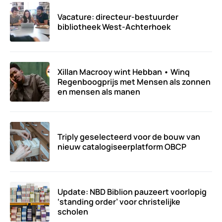
Vacature: directeur-bestuurder
bibliotheek West-Achterhoek
Xillan Macrooy wint Hebban • Winq
Regenboogprijs met Mensen als zonnen
en mensen als manen
Triply geselecteerd voor de bouw van
nieuw catalogiseerplatform OBCP
Update: NBD Biblion pauzeert voorlopig
‘standing order’ voor christelijke
scholen