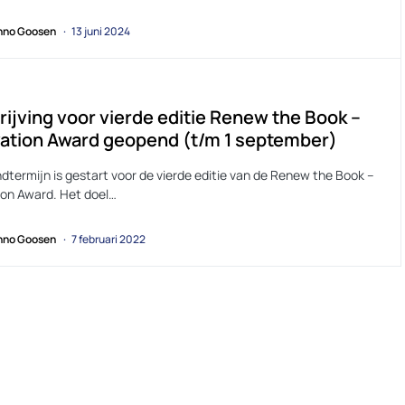
no Goosen
13 juni 2024
rijving voor vierde editie Renew the Book –
ation Award geopend (t/m 1 september)
dtermijn is gestart voor de vierde editie van de Renew the Book –
ion Award. Het doel…
no Goosen
7 februari 2022