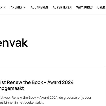
EN
ARCHIEF
ABONNEREN
ADVERTEREN
VACATURES
OVER
envak
ist Renew the Book – Award 2024
ndgemaakt
list voor Renew the Book – Award 2024, de grootste prijs voor
ies binnen in het boekenvak,…