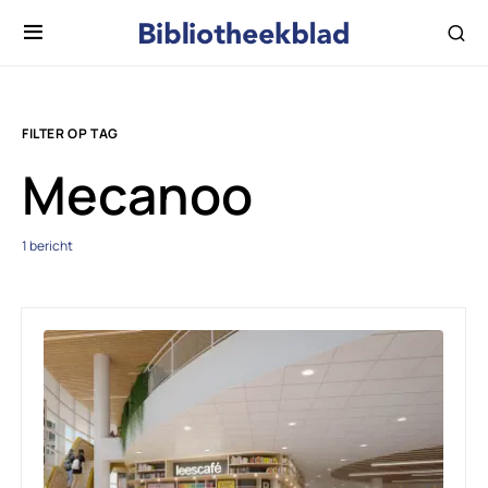
FILTER OP TAG
Mecanoo
1 bericht