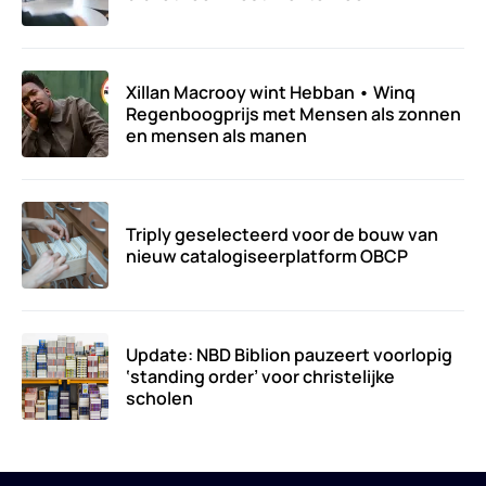
Xillan Macrooy wint Hebban • Winq
Regenboogprijs met Mensen als zonnen
en mensen als manen
Triply geselecteerd voor de bouw van
nieuw catalogiseerplatform OBCP
Update: NBD Biblion pauzeert voorlopig
‘standing order’ voor christelijke
scholen