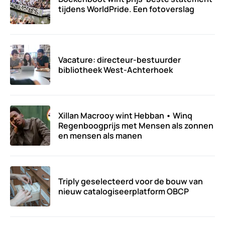
tijdens WorldPride. Een fotoverslag
Vacature: directeur-bestuurder
bibliotheek West-Achterhoek
Xillan Macrooy wint Hebban • Winq
Regenboogprijs met Mensen als zonnen
en mensen als manen
Triply geselecteerd voor de bouw van
nieuw catalogiseerplatform OBCP