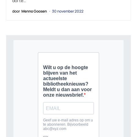
dol te…
door
Menno Goosen
30 november 2022