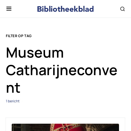
FILTER OP TAG
Museum
Catharijneconve
nt
1 bericht