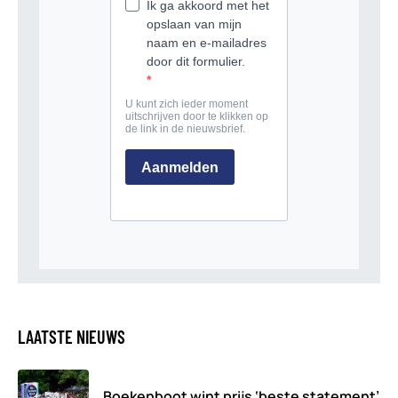
LAATSTE NIEUWS
Boekenboot wint prijs ‘beste statement’