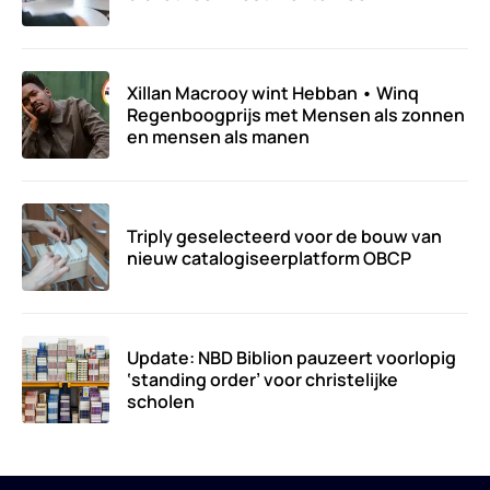
Xillan Macrooy wint Hebban • Winq
Regenboogprijs met Mensen als zonnen
en mensen als manen
Triply geselecteerd voor de bouw van
nieuw catalogiseerplatform OBCP
Update: NBD Biblion pauzeert voorlopig
‘standing order’ voor christelijke
scholen