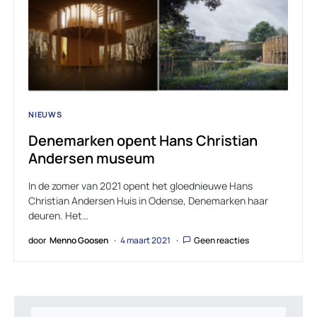
NIEUWS
Denemarken opent Hans Christian
Andersen museum
In de zomer van 2021 opent het gloednieuwe Hans
Christian Andersen Huis in Odense, Denemarken haar
deuren. Het…
door
Menno Goosen
4 maart 2021
Geen reacties