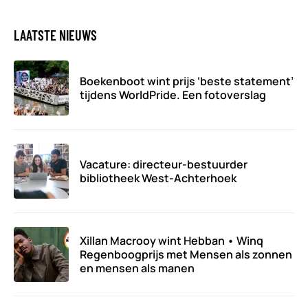
LAATSTE NIEUWS
Boekenboot wint prijs ‘beste statement’
tijdens WorldPride. Een fotoverslag
Vacature: directeur-bestuurder
bibliotheek West-Achterhoek
Xillan Macrooy wint Hebban • Winq
Regenboogprijs met Mensen als zonnen
en mensen als manen