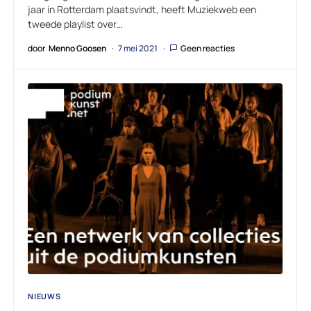
jaar in Rotterdam plaatsvindt, heeft Muziekweb een
tweede playlist over…
door
Menno Goosen
7 mei 2021
Geen reacties
NIEUWS