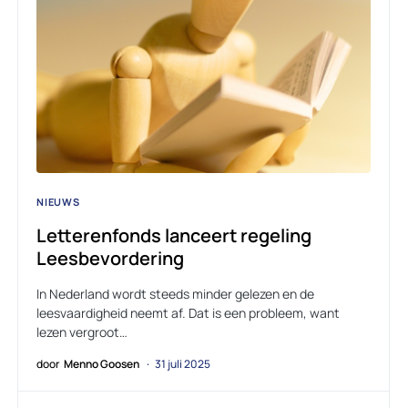
NIEUWS
Letterenfonds lanceert regeling
Leesbevordering
In Nederland wordt steeds minder gelezen en de
leesvaardigheid neemt af. Dat is een probleem, want
lezen vergroot…
door
Menno Goosen
31 juli 2025