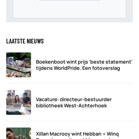
LAATSTE NIEUWS
Boekenboot wint prijs ‘beste statement’
tijdens WorldPride. Een fotoverslag
Vacature: directeur-bestuurder
bibliotheek West-Achterhoek
Xillan Macrooy wint Hebban • Winq