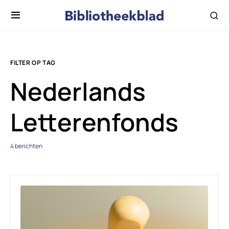
FILTER OP TAG
Nederlands
Letterenfonds
4 berichten