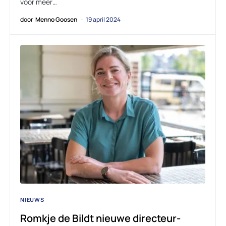
voor meer…
door
Menno Goosen
19 april 2024
NIEUWS
Romkje de Bildt nieuwe directeur-