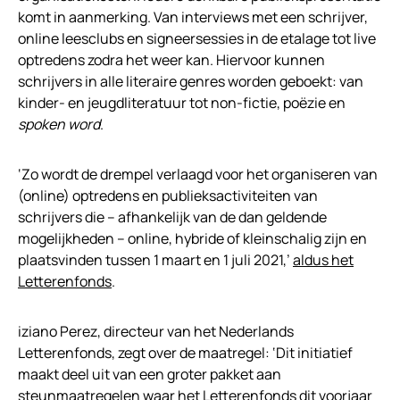
komt in aanmerking. Van interviews met een schrijver,
online leesclubs en signeersessies in de etalage tot live
optredens zodra het weer kan. Hiervoor kunnen
schrijvers in alle literaire genres worden geboekt: van
kinder- en jeugdliteratuur tot non-fictie, poëzie en
spoken word
.
‘Zo wordt de drempel verlaagd voor het organiseren van
(online) optredens en publieksactiviteiten van
schrijvers die – afhankelijk van de dan geldende
mogelijkheden – online, hybride of kleinschalig zijn en
plaatsvinden tussen 1 maart en 1 juli 2021,’
aldus het
Letterenfonds
.
iziano Perez, directeur van het Nederlands
Letterenfonds, zegt over de maatregel: ‘Dit initiatief
maakt deel uit van een groter pakket aan
steunmaatregelen waar het Letterenfonds dit voorjaar