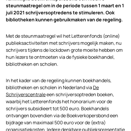
steunmaatregel om in de periode tussen 1 maart en 1
juli 2021 schrijversoptredens te stimuleren. Ook
bibliotheken kunnen gebruikmaken van de regeling.
Met de steunmaatregel wil het Letterenfonds (online)
publieksactiviteiten met schrijvers mogelijk maken, nu
schrijvers tijdens de lockdown grote moeite hebben om
hun lezers te ontmoeten via de fysieke boekhandel,
bibliotheken en scholen.
In het kader van de regeling kunnen boekhandels,
bibliotheken en scholen in Nederland via
De
Schrijverscentrale
een schrijversoptreden boeken,
waarbij het Letterenfonds het honorarium voor de
schrijvers subsidieert tot 500 euro. Boekhandels
ontvangen bovendien via de Boekverkopersbond een
bijdrage van maximaal 500 euro voor de (extra)
organisatiekosten. Iedere denkbare publiekspresentatie