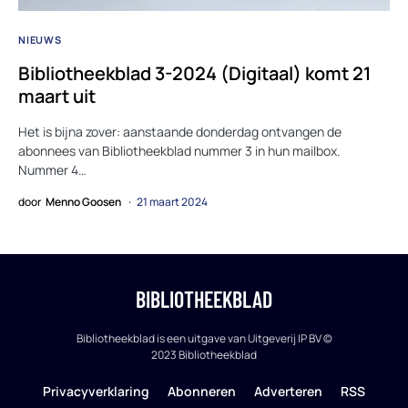
NIEUWS
Bibliotheekblad 3-2024 (Digitaal) komt 21
maart uit
Het is bijna zover: aanstaande donderdag ontvangen de
abonnees van Bibliotheekblad nummer 3 in hun mailbox.
Nummer 4…
door
Menno Goosen
21 maart 2024
BIBLIOTHEEKBLAD
Bibliotheekblad is een uitgave van Uitgeverij IP BV ©
2023 Bibliotheekblad
Privacyverklaring
Abonneren
Adverteren
RSS