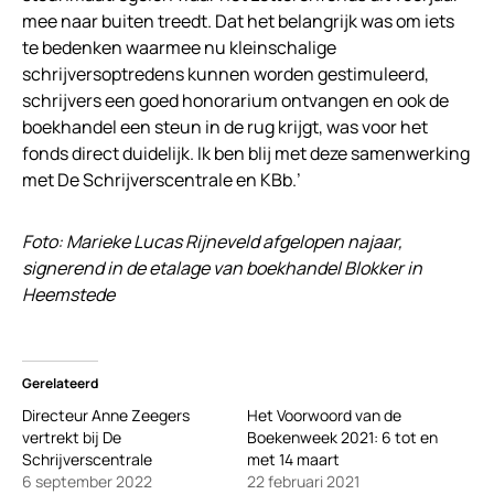
mee naar buiten treedt. Dat het belangrijk was om iets
te bedenken waarmee nu kleinschalige
schrijversoptredens kunnen worden gestimuleerd,
schrijvers een goed honorarium ontvangen en ook de
boekhandel een steun in de rug krijgt, was voor het
fonds direct duidelijk. Ik ben blij met deze samenwerking
met De Schrijverscentrale en KBb.’
Foto: Marieke Lucas Rijneveld afgelopen najaar,
signerend in de etalage van boekhandel Blokker in
Heemstede
Gerelateerd
Directeur Anne Zeegers
Het Voorwoord van de
vertrekt bij De
Boekenweek 2021: 6 tot en
Schrijverscentrale
met 14 maart
6 september 2022
22 februari 2021