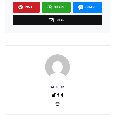
PIN IT
SHARE
SHARE
SHARE
AUTEUR
ADMIN