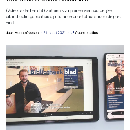
(Video onder bericht) Zet een schrijver en vier noordelijke
bibliotheekorganisaties bij elkaar en er ontstaan mooie dingen.
Eind…
door
Menno Goosen
31 maart 2021
Geen reacties