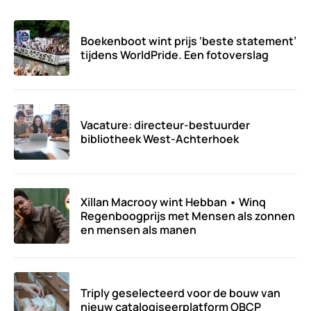
Boekenboot wint prijs ‘beste statement’
tijdens WorldPride. Een fotoverslag
Vacature: directeur-bestuurder
bibliotheek West-Achterhoek
Xillan Macrooy wint Hebban • Winq
Regenboogprijs met Mensen als zonnen
en mensen als manen
Triply geselecteerd voor de bouw van
nieuw catalogiseerplatform OBCP