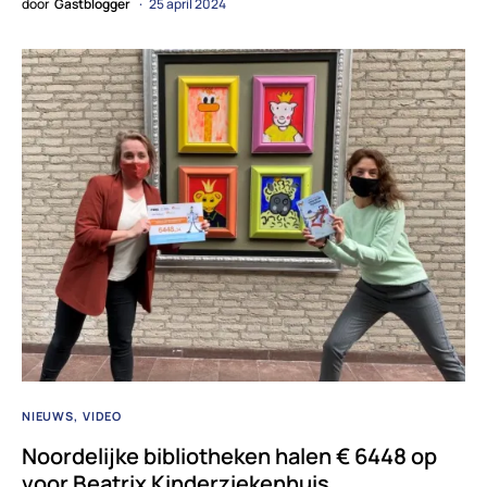
door
Gastblogger
25 april 2024
NIEUWS
VIDEO
Noordelijke bibliotheken halen € 6448 op
voor Beatrix Kinderziekenhuis