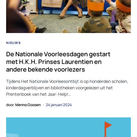
NIEUWS
De Nationale Voorleesdagen gestart
met H.K.H. Prinses Laurentien en
andere bekende voorlezers
Tijdens Het Nationale Voorleesontbijt is op honderden scholen,
kinderdagverblijven en bibliotheken voorgelezen uit het
Prentenboek van het Jaar: Help!…
door
Menno Goosen
24 januari 2024