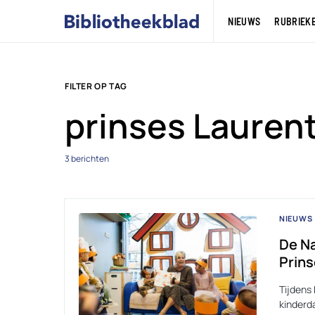
NIEUWS
RUBRIEK
FILTER OP TAG
prinses Lauren
3 berichten
NIEUWS
De Na
Prins
Tijdens
kinderd