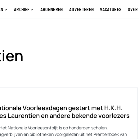
EN
ARCHIEF
ABONNEREN
ADVERTEREN
VACATURES
OVER
tien
tionale Voorleesdagen gestart met H.K.H.
es Laurentien en andere bekende voorlezers
 Het Nationale Voorleesontbijt is op honderden scholen,
agverblijven en bibliotheken voorgelezen uit het Prentenboek van