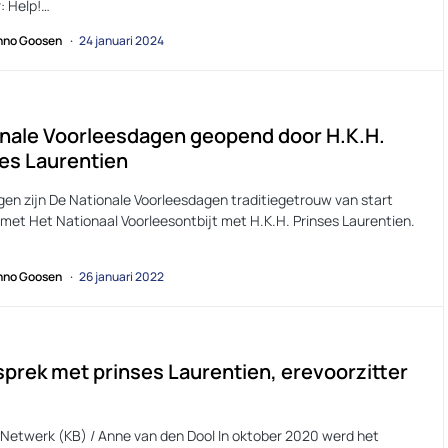
: Help!…
no Goosen
24 januari 2024
nale Voorleesdagen geopend door H.K.H.
es Laurentien
en zijn De Nationale Voorleesdagen traditiegetrouw van start
met Het Nationaal Voorleesontbijt met H.K.H. Prinses Laurentien.
no Goosen
26 januari 2022
sprek met prinses Laurentien, erevoorzitter
BNetwerk (KB) / Anne van den Dool In oktober 2020 werd het