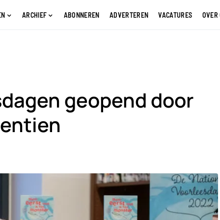
EN
ARCHIEF
ABONNEREN
ADVERTEREN
VACATURES
OVER
sdagen geopend door
rentien