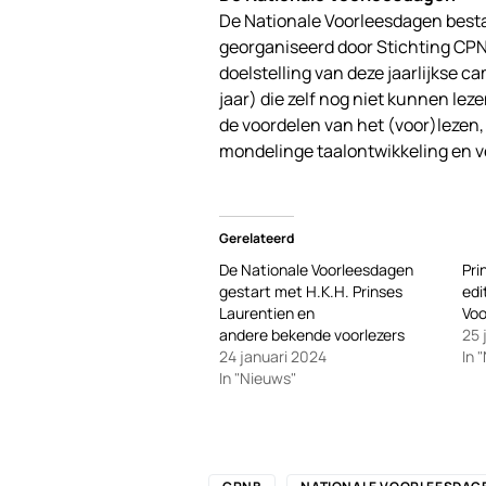
De Nationale Voorleesdagen bestaa
georganiseerd door Stichting CPN
doelstelling van deze jaarlijkse 
jaar) die zelf nog niet kunnen le
de voordelen van het (voor)lezen
mondelinge taalontwikkeling en v
Gerelateerd
De Nationale Voorleesdagen
Pri
gestart met H.K.H. Prinses
edi
Laurentien en
Vo
andere bekende voorlezers
25 
24 januari 2024
In 
In "Nieuws"