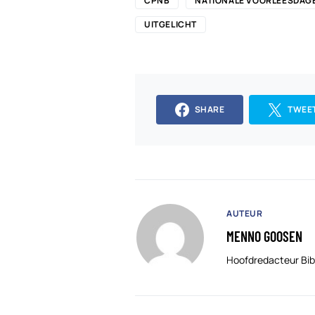
CPNB
NATIONALE VOORLEESDAG
UITGELICHT
SHARE
TWEE
AUTEUR
MENNO GOOSEN
Hoofdredacteur Bib