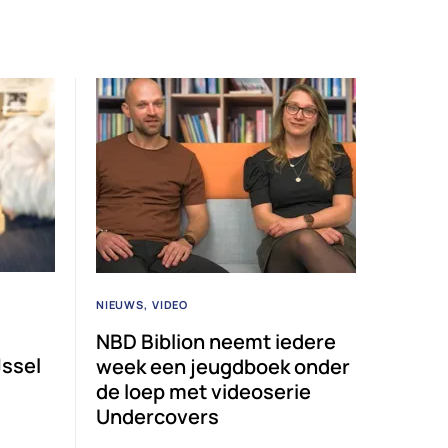
NIEUWS
VIDEO
NBD Biblion neemt iedere
Jssel
week een jeugdboek onder
de loep met videoserie
Undercovers