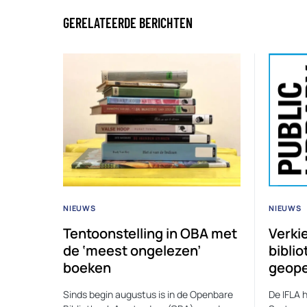
GERELATEERDE BERICHTEN
NIEUWS
NIEUWS
Tentoonstelling in OBA met
Verkie
de ‘meest ongelezen’
biblio
boeken
geop
Sinds begin augustus is in de Openbare
De IFLA 