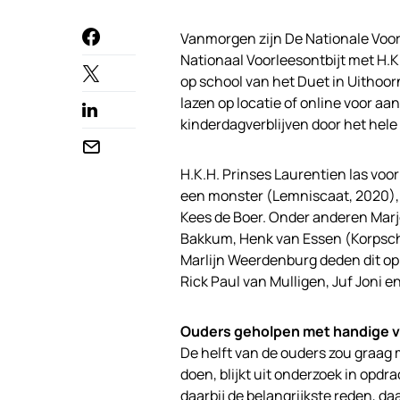
Vanmorgen zijn De Nationale Voor
Nationaal Voorleesontbijt met H.K.H
op school van het Duet in Uithoo
lazen op locatie of online voor aa
kinderdagverblijven door het hele 
H.K.H. Prinses Laurentien las voor
een monster (Lemniscaat, 2020), 
Kees de Boer. Onder anderen Marj
Bakkum, Henk van Essen (Korpschef
Marlijn Weerdenburg deden dit op
Rick Paul van Mulligen, Juf Joni e
Ouders geholpen met handige v
De helft van de ouders zou graag 
doen, blijkt uit onderzoek in opdr
daarbij de belangrijkste reden, da