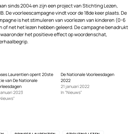
n sinds 2004 en zijn een project van Stichting Lezen,
B. De voorleescampagne vindt voor de 18de keer plaats. De
campagne is het stimuleren van voorlezen van kinderen (0-6
zen of net het lezen hebben geleerd. De campagne benadrukt
, waaronder het positieve effect op woordenschat,
erhaalbegrip.
nses Laurentien opent 20ste
De Nationale Voorleesdagen
tie van De Nationale
2022
orleesdagen
21 januari 2022
januari 2023
In "Nieuws"
"Nieuws"