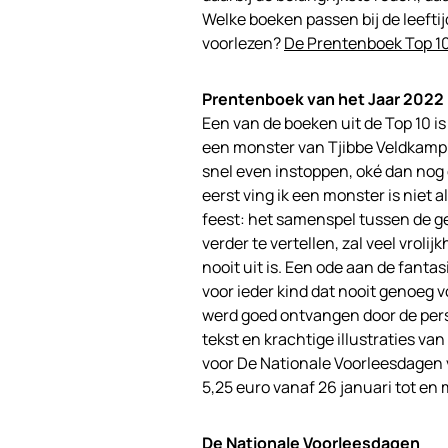
Welke boeken passen bij de leeftij
voorlezen?
De Prentenboek Top 10 
Prentenboek van het Jaar 2022
Een van de boeken uit de Top 10 is
een monster van Tjibbe Veldkamp 
snel even instoppen, oké dan nog 
eerst ving ik een monster is niet 
feest: het samenspel tussen de g
verder te vertellen, zal veel vrol
nooit uit is. Een ode aan de fanta
voor ieder kind dat nooit genoeg 
werd goed ontvangen door de pers
tekst en krachtige illustraties va
voor De Nationale Voorleesdagen v
5,25 euro vanaf 26 januari tot en 
De Nationale Voorleesdagen