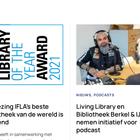
NIEUWS
PODCASTS
zing IFLA’s beste
Living Library en
theek van de wereld is
Bibliotheek Berkel & I
end
nemen initiatief voor
podcast
heeft in samenwerking met