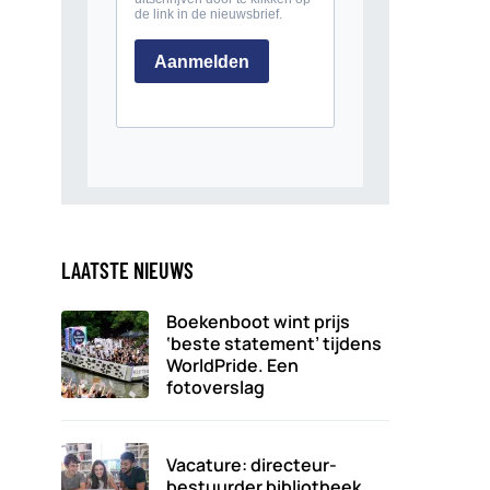
LAATSTE NIEUWS
Boekenboot wint prijs
‘beste statement’ tijdens
WorldPride. Een
fotoverslag
Vacature: directeur-
bestuurder bibliotheek