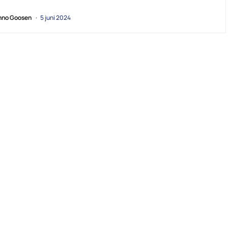
no Goosen
5 juni 2024