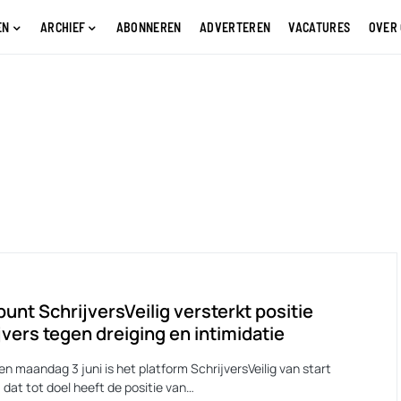
EN
ARCHIEF
ABONNEREN
ADVERTEREN
VACATURES
OVER
unt SchrijversVeilig versterkt positie
jvers tegen dreiging en intimidatie
n maandag 3 juni is het platform SchrijversVeilig van start
dat tot doel heeft de positie van…