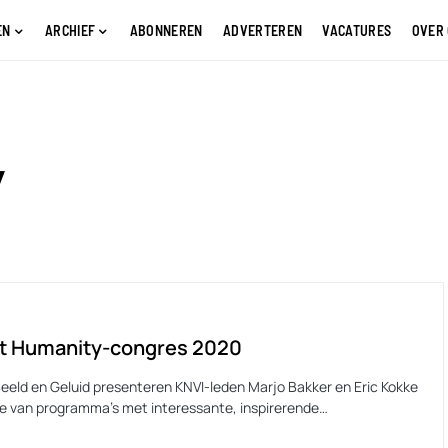
EN
ARCHIEF
ABONNEREN
ADVERTEREN
VACATURES
OVER
y
t Humanity-congres 2020
Beeld en Geluid presenteren KNVI-leden Marjo Bakker en Eric Kokke
ie van programma’s met interessante, inspirerende…