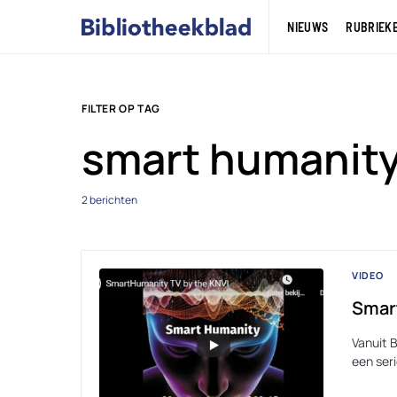
NIEUWS
RUBRIEK
FILTER OP TAG
smart humanit
2 berichten
VIDEO
Smar
Vanuit 
een ser