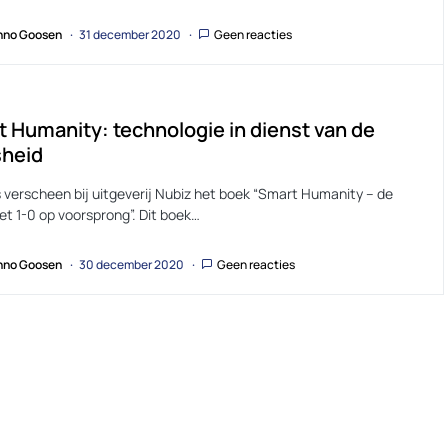
no Goosen
31 december 2020
Geen reacties
 Humanity: technologie in dienst van de
heid
 verscheen bij uitgeverij Nubiz het boek “Smart Humanity – de
t 1-0 op voorsprong”. Dit boek…
no Goosen
30 december 2020
Geen reacties