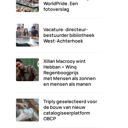
WorldPride. Een
fotoverslag
Vacature: directeur-
bestuurder bibliotheek
West-Achterhoek
Xillan Macrooy wint
Hebban • Winq
Regenboogprijs
met Mensen als zonnen
en mensen als manen
Triply geselecteerd voor
de bouw van nieuw
catalogiseerplatform
OBCP