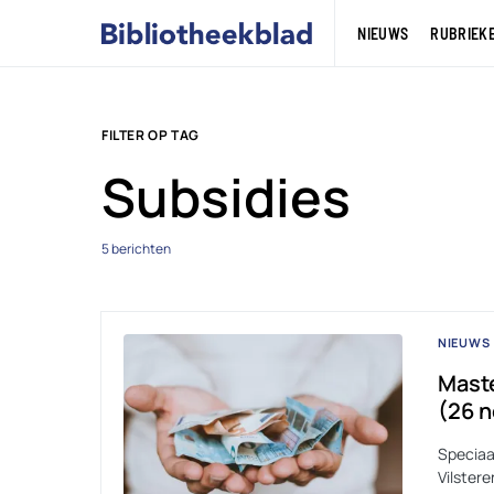
NIEUWS
RUBRIEK
FILTER OP TAG
Subsidies
5 berichten
NIEUWS
Maste
(26 
Speciaa
Vilstere