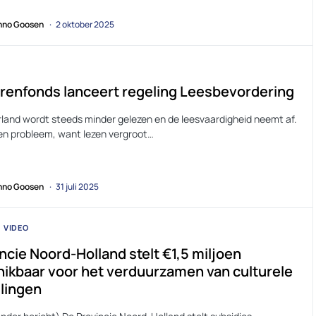
no Goosen
2 oktober 2025
renfonds lanceert regeling Leesbevordering
rland wordt steeds minder gelezen en de leesvaardigheid neemt af.
een probleem, want lezen vergroot…
no Goosen
31 juli 2025
VIDEO
ncie Noord-Holland stelt €1,5 miljoen
ikbaar voor het verduurzamen van culturele
llingen