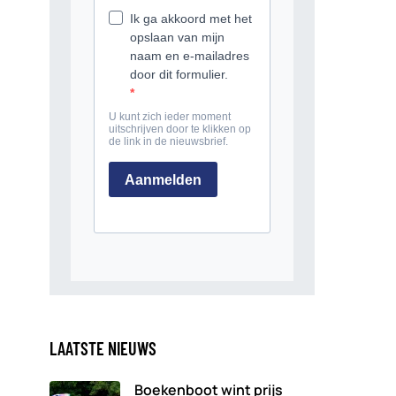
LAATSTE NIEUWS
Boekenboot wint prijs