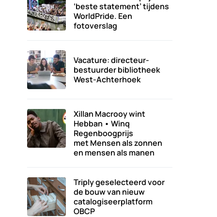
‘beste statement’ tijdens
WorldPride. Een
fotoverslag
Vacature: directeur-
bestuurder bibliotheek
West-Achterhoek
Xillan Macrooy wint
Hebban • Winq
Regenboogprijs
met Mensen als zonnen
en mensen als manen
Triply geselecteerd voor
de bouw van nieuw
catalogiseerplatform
OBCP