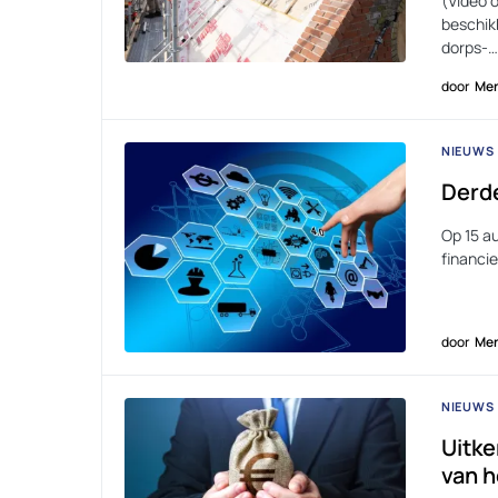
(Video o
beschikb
dorps-…
door
Men
NIEUWS
Derde
Op 15 a
financie
door
Men
NIEUWS
Uitke
van h